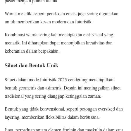
pastel menjadi pilihan utama.
Warna metalik, seperti perak dan emas, juga sering digunakan
untuk memberikan kesan modern dan futuristik.
Kombinasi warna sering kali menciptakan efek visual yang
menarik. Ini diharapkan dapat menonjolkan kreativitas dan
keberanian dalam berpakaian.
Siluet dan Bentuk Unik
Siluet dalam mode futuristik 2025 cenderung menampilkan
bentuk geometris dan asimetris. Desain ini meninggalkan siluet
tradisional yang sering dianggap ketinggalan zaman.
Bentuk yang tidak konvensional, seperti potongan oversized dan
layering, memberikan fleksibilitas dalam berbusana.
Juga, perpaduan antara elemen feminin dan maskulin dalam satu