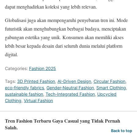
dapat menghadirkan koleksi yang lebih relevan.
Globalisasi juga akan mempengaruhi penyebaran tren ini. Mode
futuristik akan menghubungkan berbagai budaya, menciptakan
gabungan estetika yang unik. Konsumen akan memiliki akses
lebih besar kepada desain dari seluruh dunia melalui platform
digital.
Categories:
Fashion 2025
Tags:
3D Printed Fashion
,
AI-Driven Design
,
Circular Fashion
,
eco-friendly fabrics
,
Gender-Neutral Fashion
,
Smart Clothing
,
sustainable fashion
,
Tech-Integrated Fashion
,
Upcycled
Clothing
,
Virtual Fashion
Tren Fashion Terbaru Gaya Casual yang Tidak Pernah
Salah.
Back to top