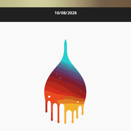
Skip
10/08/2026
to
content