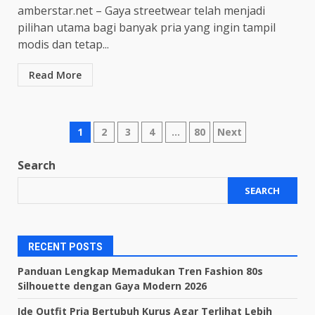
amberstar.net – Gaya streetwear telah menjadi
pilihan utama bagi banyak pria yang ingin tampil
modis dan tetap...
Read More
Posts
1
2
3
4
…
80
Next
pagination
Search
SEARCH
RECENT POSTS
Panduan Lengkap Memadukan Tren Fashion 80s
Silhouette dengan Gaya Modern 2026
Ide Outfit Pria Bertubuh Kurus Agar Terlihat Lebih