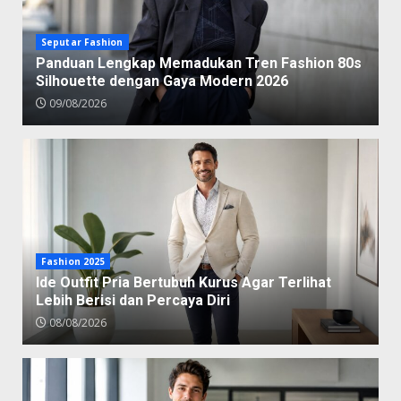
Seputar Fashion
Panduan Lengkap Memadukan Tren Fashion 80s
Silhouette dengan Gaya Modern 2026
09/08/2026
Fashion 2025
Ide Outfit Pria Bertubuh Kurus Agar Terlihat
Lebih Berisi dan Percaya Diri
08/08/2026