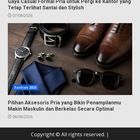
Gaya Casual Formal Pria untuk Pergi ke Kantor yang
Tetap Terlihat Santai dan Stylish
07/08/2026
Fashion 2025
Pilihan Aksesoris Pria yang Bikin Penampilanmu
Makin Maskulin dan Berkelas Secara Optimal
06/08/2026
Copyright © All rights reserved.
|