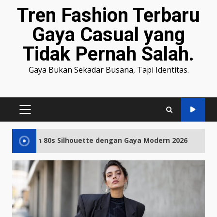
Tren Fashion Terbaru
Gaya Casual yang
Tidak Pernah Salah.
Gaya Bukan Sekadar Busana, Tapi Identitas.
PRIMARY
MENU
2
 Silhouette dengan Gaya Modern 2026
Ide Outf