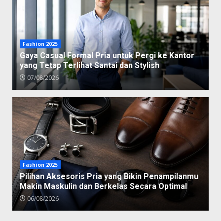
Fashion 2025
Gaya Casual Formal Pria untuk Pergi ke Kantor
yang Tetap Terlihat Santai dan Stylish
07/08/2026
Fashion 2025
Pilihan Aksesoris Pria yang Bikin Penampilanmu
Makin Maskulin dan Berkelas Secara Optimal
06/08/2026