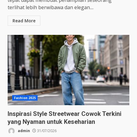
tepat dapat membuat penampilan seseorang
terlihat lebih berwibawa dan elegan....
Read More
Fashion 2025
Inspirasi Style Streetwear Cowok Terkini
yang Nyaman untuk Keseharian
admin
31/07/2026