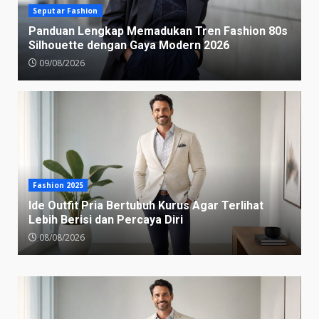
Seputar Fashion
Panduan Lengkap Memadukan Tren Fashion 80s
Silhouette dengan Gaya Modern 2026
09/08/2026
Fashion 2025
Ide Outfit Pria Bertubuh Kurus Agar Terlihat
Lebih Berisi dan Percaya Diri
08/08/2026