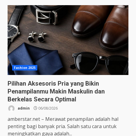
Fashion 2025
Pilihan Aksesoris Pria yang Bikin
Penampilanmu Makin Maskulin dan
Berkelas Secara Optimal
admin
06/08/2026
amberstar.net – Merawat penampilan adalah hal
penting bagi banyak pria. Salah satu cara untuk
meningkatkan gaya adalah...