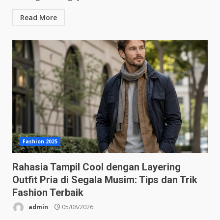
Read More
Fashion 2025
Rahasia Tampil Cool dengan Layering
Outfit Pria di Segala Musim: Tips dan Trik
Fashion Terbaik
admin
05/08/2026