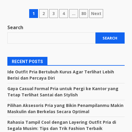
Posts
1
2
3
4
…
80
Next
pagination
Search
SEARCH
RECENT POSTS
Ide Outfit Pria Bertubuh Kurus Agar Terlihat Lebih
Berisi dan Percaya Diri
Gaya Casual Formal Pria untuk Pergi ke Kantor yang
Tetap Terlihat Santai dan Stylish
Pilihan Aksesoris Pria yang Bikin Penampilanmu Makin
Maskulin dan Berkelas Secara Optimal
Rahasia Tampil Cool dengan Layering Outfit Pria di
Segala Musim: Tips dan Trik Fashion Terbaik