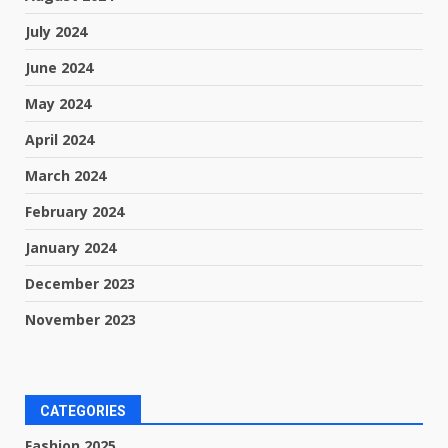
July 2024
June 2024
May 2024
April 2024
March 2024
February 2024
January 2024
December 2023
November 2023
CATEGORIES
Fashion 2025