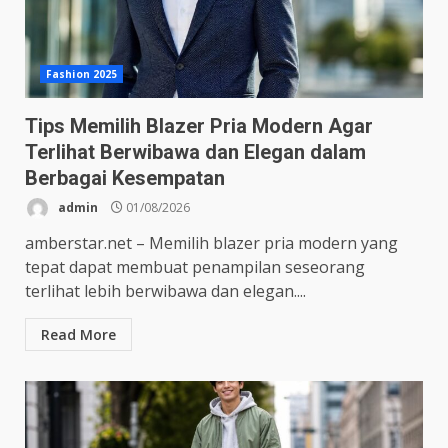
Fashion 2025
Tips Memilih Blazer Pria Modern Agar
Terlihat Berwibawa dan Elegan dalam
Berbagai Kesempatan
admin
01/08/2026
amberstar.net – Memilih blazer pria modern yang
tepat dapat membuat penampilan seseorang
terlihat lebih berwibawa dan elegan....
Read More