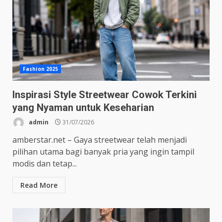
Fashion 2025
Inspirasi Style Streetwear Cowok Terkini
yang Nyaman untuk Keseharian
admin
31/07/2026
amberstar.net – Gaya streetwear telah menjadi
pilihan utama bagi banyak pria yang ingin tampil
modis dan tetap...
Read More