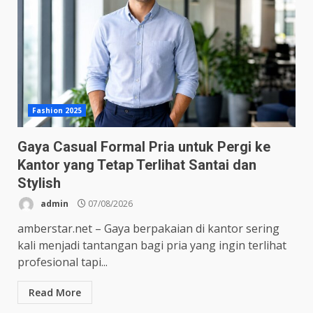
Fashion 2025
Gaya Casual Formal Pria untuk Pergi ke
Kantor yang Tetap Terlihat Santai dan
Stylish
admin
07/08/2026
amberstar.net – Gaya berpakaian di kantor sering
kali menjadi tantangan bagi pria yang ingin terlihat
profesional tapi...
Read More