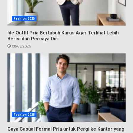
Fashion 2025
Ide Outfit Pria Bertubuh Kurus Agar Terlihat Lebih
Berisi dan Percaya Diri
08/08/2026
Fashion 2025
Gaya Casual Formal Pria untuk Pergi ke Kantor yang