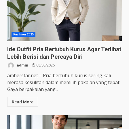
Fashion 2025
Ide Outfit Pria Bertubuh Kurus Agar Terlihat
Lebih Berisi dan Percaya Diri
admin
08/08/2026
amberstar.net – Pria bertubuh kurus sering kali
merasa kesulitan dalam memilih pakaian yang tepat.
Gaya berpakaian yang...
Read More