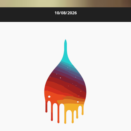
Skip
10/08/2026
to
content