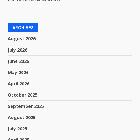
ARCHIVES
August 2026
July 2026
June 2026
May 2026
April 2026
October 2025
September 2025
August 2025
July 2025
April 2025