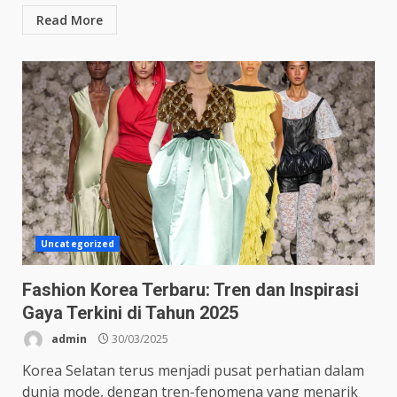
Read More
Uncategorized
Fashion Korea Terbaru: Tren dan Inspirasi
Gaya Terkini di Tahun 2025
admin
30/03/2025
Korea Selatan terus menjadi pusat perhatian dalam
dunia mode, dengan tren-fenomena yang menarik