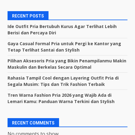
RECENT POSTS
Ide Outfit Pria Bertubuh Kurus Agar Terlihat Lebih
Berisi dan Percaya Diri
Gaya Casual Formal Pria untuk Pergi ke Kantor yang
Tetap Terlihat Santai dan Stylish
Pilihan Aksesoris Pria yang Bikin Penampilanmu Makin
Maskulin dan Berkelas Secara Optimal
Rahasia Tampil Cool dengan Layering Outfit Pria di
Segala Musim: Tips dan Trik Fashion Terbaik
Tren Warna Fashion Pria 2026 yang Wajib Ada di
Lemari Kamu: Panduan Warna Terkini dan Stylish
RECENT COMMENTS
No comments to show.