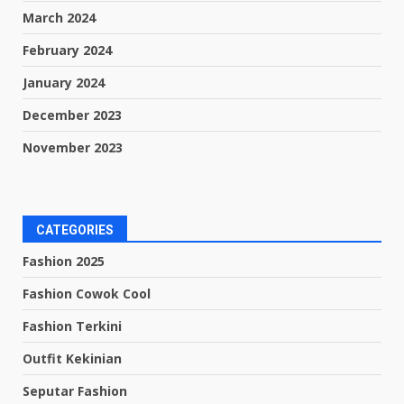
March 2024
February 2024
January 2024
December 2023
November 2023
CATEGORIES
Fashion 2025
Fashion Cowok Cool
Fashion Terkini
Outfit Kekinian
Seputar Fashion