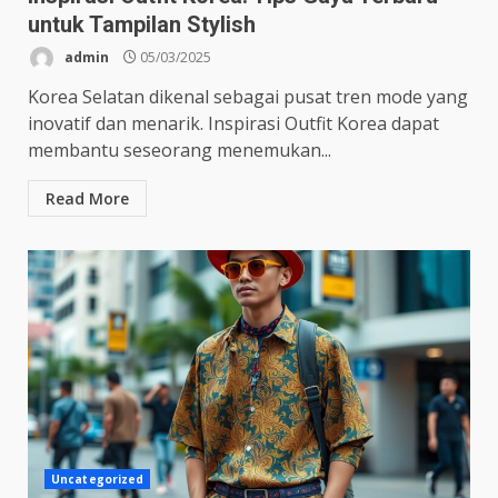
untuk Tampilan Stylish
admin
05/03/2025
Korea Selatan dikenal sebagai pusat tren mode yang
inovatif dan menarik. Inspirasi Outfit Korea dapat
membantu seseorang menemukan...
Read More
Uncategorized