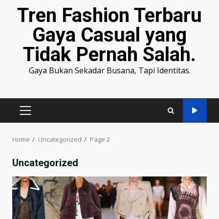
Tren Fashion Terbaru
Gaya Casual yang
Tidak Pernah Salah.
Gaya Bukan Sekadar Busana, Tapi Identitas.
PRIMARY
MENU
Home
Uncategorized
Page 2
Uncategorized