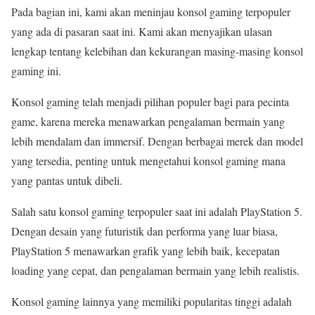
Pada bagian ini, kami akan meninjau konsol gaming terpopuler
yang ada di pasaran saat ini. Kami akan menyajikan ulasan
lengkap tentang kelebihan dan kekurangan masing-masing konsol
gaming ini.
Konsol gaming telah menjadi pilihan populer bagi para pecinta
game, karena mereka menawarkan pengalaman bermain yang
lebih mendalam dan immersif. Dengan berbagai merek dan model
yang tersedia, penting untuk mengetahui konsol gaming mana
yang pantas untuk dibeli.
Salah satu konsol gaming terpopuler saat ini adalah PlayStation 5.
Dengan desain yang futuristik dan performa yang luar biasa,
PlayStation 5 menawarkan grafik yang lebih baik, kecepatan
loading yang cepat, dan pengalaman bermain yang lebih realistis.
Konsol gaming lainnya yang memiliki popularitas tinggi adalah