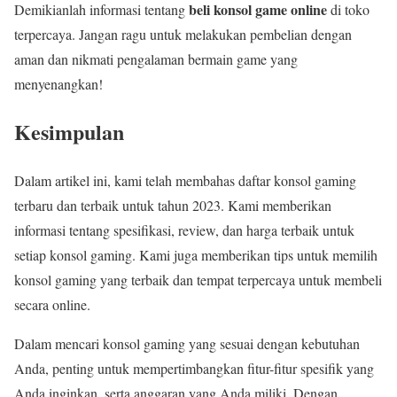
beli konsol game online
Demikianlah informasi tentang
di toko
terpercaya. Jangan ragu untuk melakukan pembelian dengan
aman dan nikmati pengalaman bermain game yang
menyenangkan!
Kesimpulan
Dalam artikel ini, kami telah membahas daftar konsol gaming
terbaru dan terbaik untuk tahun 2023. Kami memberikan
informasi tentang spesifikasi, review, dan harga terbaik untuk
setiap konsol gaming. Kami juga memberikan tips untuk memilih
konsol gaming yang terbaik dan tempat terpercaya untuk membeli
secara online.
Dalam mencari konsol gaming yang sesuai dengan kebutuhan
Anda, penting untuk mempertimbangkan fitur-fitur spesifik yang
Anda inginkan, serta anggaran yang Anda miliki. Dengan