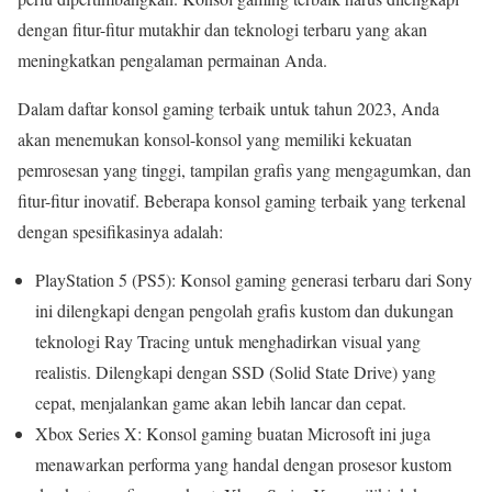
dengan fitur-fitur mutakhir dan teknologi terbaru yang akan
meningkatkan pengalaman permainan Anda.
Dalam daftar konsol gaming terbaik untuk tahun 2023, Anda
akan menemukan konsol-konsol yang memiliki kekuatan
pemrosesan yang tinggi, tampilan grafis yang mengagumkan, dan
fitur-fitur inovatif. Beberapa konsol gaming terbaik yang terkenal
dengan spesifikasinya adalah:
PlayStation 5 (PS5): Konsol gaming generasi terbaru dari Sony
ini dilengkapi dengan pengolah grafis kustom dan dukungan
teknologi Ray Tracing untuk menghadirkan visual yang
realistis. Dilengkapi dengan SSD (Solid State Drive) yang
cepat, menjalankan game akan lebih lancar dan cepat.
Xbox Series X: Konsol gaming buatan Microsoft ini juga
menawarkan performa yang handal dengan prosesor kustom