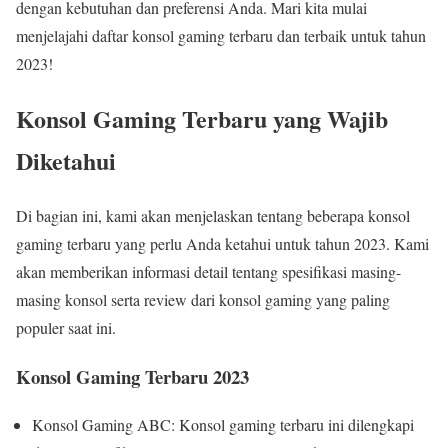
dengan kebutuhan dan preferensi Anda. Mari kita mulai
menjelajahi daftar konsol gaming terbaru dan terbaik untuk tahun
2023!
Konsol Gaming Terbaru yang Wajib
Diketahui
Di bagian ini, kami akan menjelaskan tentang beberapa konsol
gaming terbaru yang perlu Anda ketahui untuk tahun 2023. Kami
akan memberikan informasi detail tentang spesifikasi masing-
masing konsol serta review dari konsol gaming yang paling
populer saat ini.
Konsol Gaming Terbaru 2023
Konsol Gaming ABC: Konsol gaming terbaru ini dilengkapi