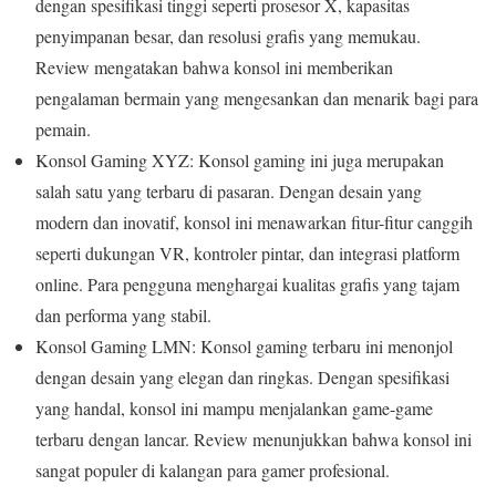
dengan spesifikasi tinggi seperti prosesor X, kapasitas
penyimpanan besar, dan resolusi grafis yang memukau.
Review mengatakan bahwa konsol ini memberikan
pengalaman bermain yang mengesankan dan menarik bagi para
pemain.
Konsol Gaming XYZ: Konsol gaming ini juga merupakan
salah satu yang terbaru di pasaran. Dengan desain yang
modern dan inovatif, konsol ini menawarkan fitur-fitur canggih
seperti dukungan VR, kontroler pintar, dan integrasi platform
online. Para pengguna menghargai kualitas grafis yang tajam
dan performa yang stabil.
Konsol Gaming LMN: Konsol gaming terbaru ini menonjol
dengan desain yang elegan dan ringkas. Dengan spesifikasi
yang handal, konsol ini mampu menjalankan game-game
terbaru dengan lancar. Review menunjukkan bahwa konsol ini
sangat populer di kalangan para gamer profesional.