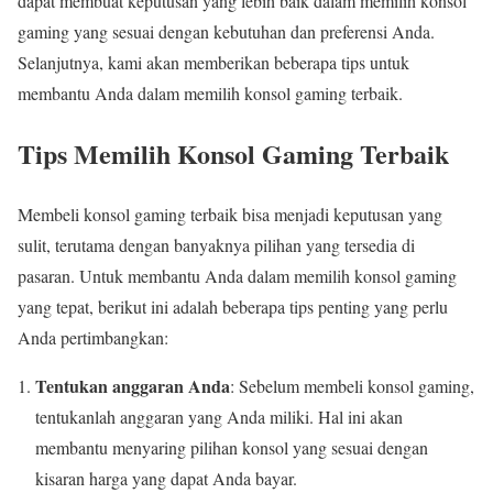
dapat membuat keputusan yang lebih baik dalam memilih konsol
gaming yang sesuai dengan kebutuhan dan preferensi Anda.
Selanjutnya, kami akan memberikan beberapa tips untuk
membantu Anda dalam memilih konsol gaming terbaik.
Tips Memilih Konsol Gaming Terbaik
Membeli konsol gaming terbaik bisa menjadi keputusan yang
sulit, terutama dengan banyaknya pilihan yang tersedia di
pasaran. Untuk membantu Anda dalam memilih konsol gaming
yang tepat, berikut ini adalah beberapa tips penting yang perlu
Anda pertimbangkan:
Tentukan anggaran Anda
: Sebelum membeli konsol gaming,
tentukanlah anggaran yang Anda miliki. Hal ini akan
membantu menyaring pilihan konsol yang sesuai dengan
kisaran harga yang dapat Anda bayar.