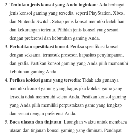
Tentukan jenis konsol yang Anda inginkan
: Ada berbagai
jenis konsol gaming yang tersedia, seperti PlayStation, Xbox,
dan Nintendo Switch. Setiap jenis konsol memiliki kelebihan
dan kekurangan tertentu. Pilihlah jenis konsol yang sesuai
dengan preferensi dan kebutuhan gaming Anda.
Perhatikan spesifikasi konsol
: Periksa spesifikasi konsol
dengan seksama, termasuk prosesor, kapasitas penyimpanan,
dan grafis. Pastikan konsol gaming yang Anda pilih memenuhi
kebutuhan gaming Anda.
Periksa koleksi game yang tersedia
: Tidak ada gunanya
memiliki konsol gaming yang bagus jika koleksi game yang
tersedia tidak memenuhi selera Anda. Pastikan konsol gaming
yang Anda pilih memiliki perpustakaan game yang lengkap
dan sesuai dengan preferensi Anda.
Baca ulasan dan tinjauan
: Luangkan waktu untuk membaca
ulasan dan tinjauan konsol gaming yang diminati. Pendapat