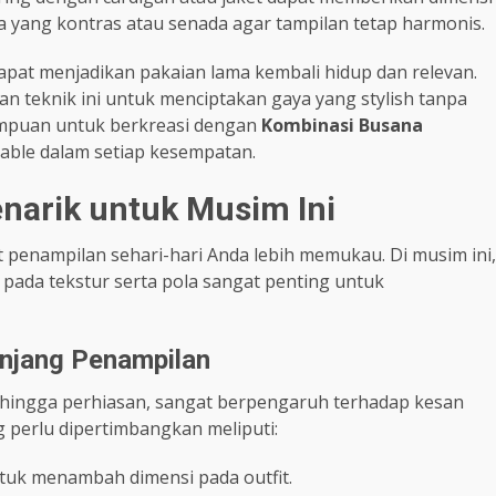
yang kontras atau senada agar tampilan tetap harmonis.
dapat menjadikan pakaian lama kembali hidup dan relevan.
n teknik ini untuk menciptakan gaya yang stylish tanpa
ampuan untuk berkreasi dengan
Kombinasi Busana
nable dalam setiap kesempatan.
narik untuk Musim Ini
penampilan sehari-hari Anda lebih memukau. Di musim ini,
pada tekstur serta pola sangat penting untuk
njang Penampilan
s hingga perhiasan, sangat berpengaruh terhadap kesan
 perlu dipertimbangkan meliputi:
ntuk menambah dimensi pada outfit.