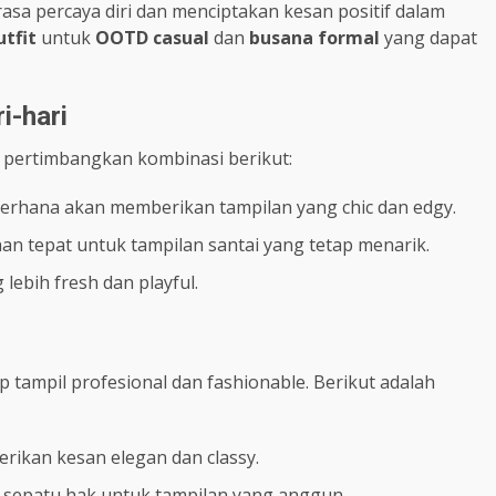
asa percaya diri dan menciptakan kesan positif dalam
utfit
untuk
OOTD casual
dan
busana formal
yang dapat
i-hari
 pertimbangkan kombinasi berikut:
derhana akan memberikan tampilan yang chic dan edgy.
han tepat untuk tampilan santai yang tetap menarik.
ebih fresh dan playful.
p tampil profesional dan fashionable. Berikut adalah
ikan kesan elegan dan classy.
 sepatu hak untuk tampilan yang anggun.