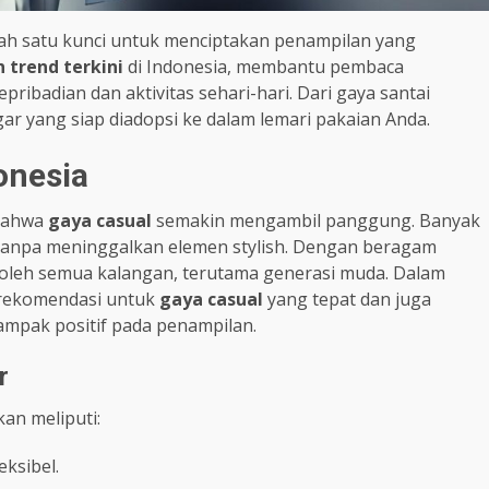
ah satu kunci untuk menciptakan penampilan yang
n trend terkini
di Indonesia, membantu pembaca
ribadian dan aktivitas sehari-hari. Dari gaya santai
r yang siap diadopsi ke dalam lemari pakaian Anda.
onesia
 bahwa
gaya casual
semakin mengambil panggung. Banyak
anpa meninggalkan elemen stylish. Dengan beragam
 oleh semua kalangan, terutama generasi muda. Dalam
a rekomendasi untuk
gaya casual
yang tepat dan juga
mpak positif pada penampilan.
r
an meliputi:
ksibel.