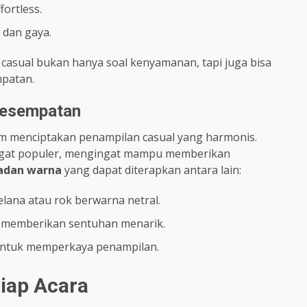
ortless.
 dan gaya.
sual bukan hanya soal kenyamanan, tapi juga bisa
mpatan.
Kesempatan
m menciptakan penampilan casual yang harmonis.
ngat populer, mengingat mampu memberikan
adan warna
yang dapat diterapkan antara lain:
ana atau rok berwarna netral.
 memberikan sentuhan menarik.
i untuk memperkaya penampilan.
tiap Acara