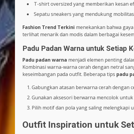
T-shirt oversized yang memberikan kesan eff
Sepatu sneakers yang mendukung mobilitas
Fashion Trend Terkini
menekankan bahwa gaya ca
terlihat menarik dan modis dalam berbagai kese
Padu Padan Warna untuk Setiap 
Padu padan warna
menjadi elemen penting dala
Kombinasi warna-warna cerah dengan netral sa
keseimbangan pada outfit. Beberapa tips
padu p
Gabungkan atasan berwarna cerah dengan cel
Gunakan aksesori berwarna mencolok untuk
Pilih motif dan pola yang saling melengkap
Outfit Inspiration untuk Se