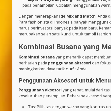
pada penampilan. Cobalah menggunakan warna 
Dengan menerapkan
Ide Mix and Match
, Anda 
Para fashionista di Indonesia banyak menggunaka
harus berinvestasi banyak pada item baru. Kem
merupakan salah satu kunci untuk tampil fashio
Kombinasi Busana yang Me
Kombinasi busana
yang menarik dapat membuat 
perhatian pada
penggunaan aksesori
dan fokus 
meningkatkan daya tarik outfit Anda.
Penggunaan Aksesori untuk Menu
Penggunaan aksesori
yang tepat, mulai dari ta
keseluruhan penampilan. Beberapa aksesori yang
Tas: Pilih tas dengan warna yang kontras u