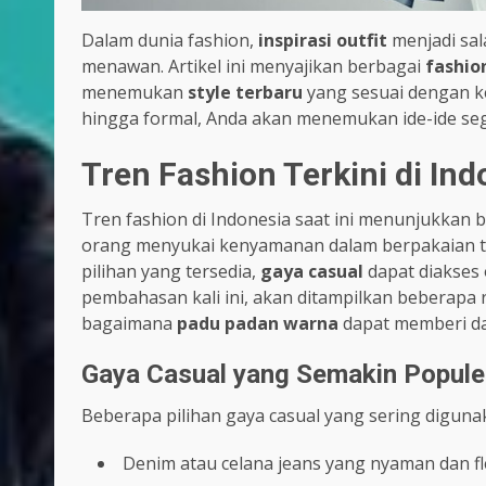
Dalam dunia fashion,
inspirasi outfit
menjadi sal
menawan. Artikel ini menyajikan berbagai
fashio
menemukan
style terbaru
yang sesuai dengan kep
hingga formal, Anda akan menemukan ide-ide sega
Tren Fashion Terkini di Ind
Tren fashion di Indonesia saat ini menunjukkan
orang menyukai kenyamanan dalam berpakaian t
pilihan yang tersedia,
gaya casual
dapat diakses
pembahasan kali ini, akan ditampilkan beberap
bagaimana
padu padan warna
dapat memberi da
Gaya Casual yang Semakin Popule
Beberapa pilihan gaya casual yang sering digunak
Denim atau celana jeans yang nyaman dan fle