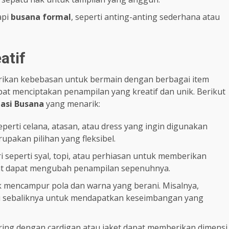
api
busana formal
, seperti anting-anting sederhana atau
atif
kan kebebasan untuk bermain dengan berbagai item
t menciptakan penampilan yang kreatif dan unik. Berikut
asi Busana
yang menarik:
erti celana, atasan, atau dress yang ingin digunakan
upakan pilihan yang fleksibel.
seperti syal, topi, atau perhiasan untuk memberikan
pat dapat mengubah penampilan sepenuhnya.
 mencampur pola dan warna yang berani. Misalnya,
au sebaliknya untuk mendapatkan keseimbangan yang
ng dengan cardigan atau jaket dapat memberikan dimensi