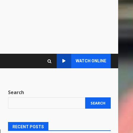
WATCH ONLINE
Search
SEARCH
RECENT POSTS