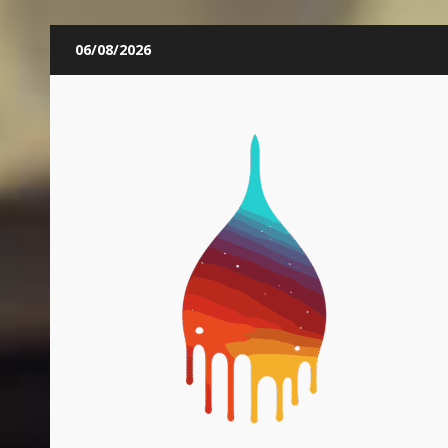
Skip
06/08/2026
to
content