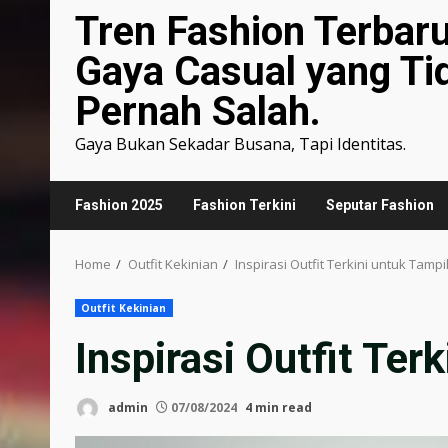
Tren Fashion Terbar
Gaya Casual yang Ti
Pernah Salah.
Gaya Bukan Sekadar Busana, Tapi Identitas.
Fashion 2025
Fashion Terkini
Seputar Fashion
Home
Outfit Kekinian
Inspirasi Outfit Terkini untuk Tamp
Outfit Kekinian
Inspirasi Outfit Ter
admin
07/08/2024
4 min read