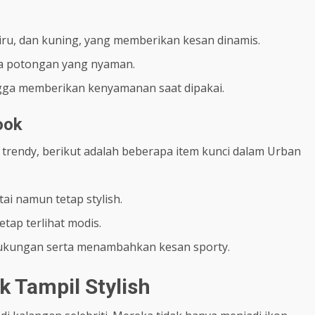
iru, dan kuning, yang memberikan kesan dinamis.
ta potongan yang nyaman.
gga memberikan kenyamanan saat dipakai.
ook
rendy, berikut adalah beberapa item kunci dalam Urban
ai namun tetap stylish.
tap terlihat modis.
dukungan serta menambahkan kesan sporty.
 Tampil Stylish