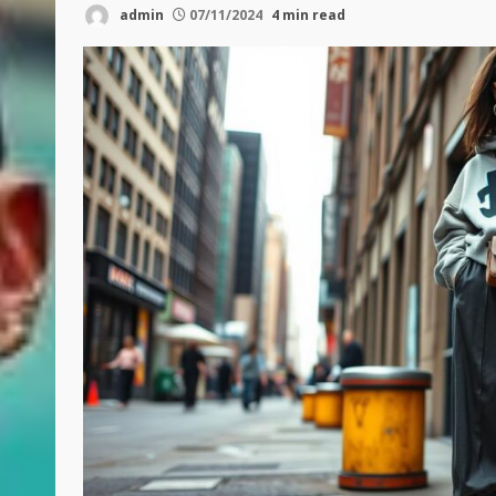
admin
07/11/2024
4 min read