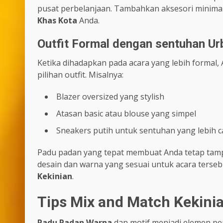
pusat perbelanjaan. Tambahkan aksesori minimali
Khas Kota
Anda.
Outfit Formal dengan sentuhan Ur
Ketika dihadapkan pada acara yang lebih formal
pilihan outfit. Misalnya:
Blazer oversized yang stylish
Atasan basic atau blouse yang simpel
Sneakers putih untuk sentuhan yang lebih c
Padu padan yang tepat membuat Anda tetap tampi
desain dan warna yang sesuai untuk acara ters
Kekinian
.
Tips Mix and Match Kekini
Padu Padan Warna
dan motif menjadi elemen pe