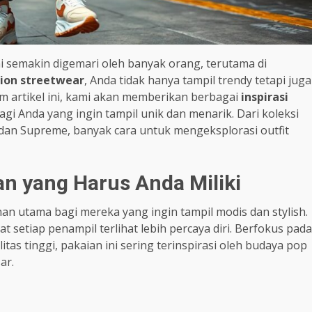
i semakin digemari oleh banyak orang, terutama di
ion streetwear
, Anda tidak hanya tampil trendy tetapi juga
 artikel ini, kami akan memberikan berbagai
inspirasi
agi Anda yang ingin tampil unik dan menarik. Dari koleksi
 dan Supreme, banyak cara untuk mengeksplorasi outfit
an yang Harus Anda Miliki
han utama bagi mereka yang ingin tampil modis dan stylish.
setiap penampil terlihat lebih percaya diri. Berfokus pada
s tinggi, pakaian ini sering terinspirasi oleh budaya pop
ar.