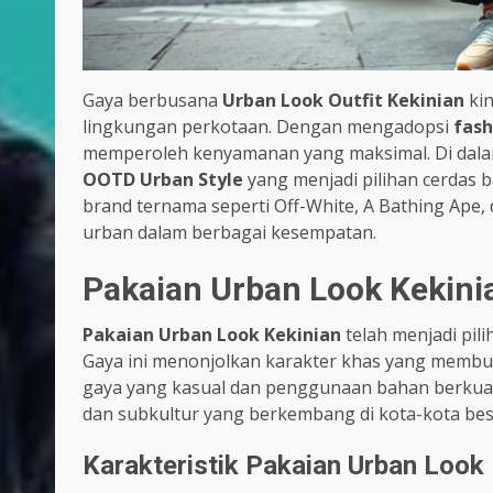
Gaya berbusana
Urban Look Outfit Kekinian
kin
lingkungan perkotaan. Dengan mengadopsi
fash
memperoleh kenyamanan yang maksimal. Di dalam
OOTD Urban Style
yang menjadi pilihan cerdas b
brand ternama seperti Off-White, A Bathing Ape,
urban dalam berbagai kesempatan.
Pakaian Urban Look Kekini
Pakaian Urban Look Kekinian
telah menjadi pili
Gaya ini menonjolkan karakter khas yang membuat 
gaya yang kasual dan penggunaan bahan berkualita
dan subkultur yang berkembang di kota-kota bes
Karakteristik Pakaian Urban Look