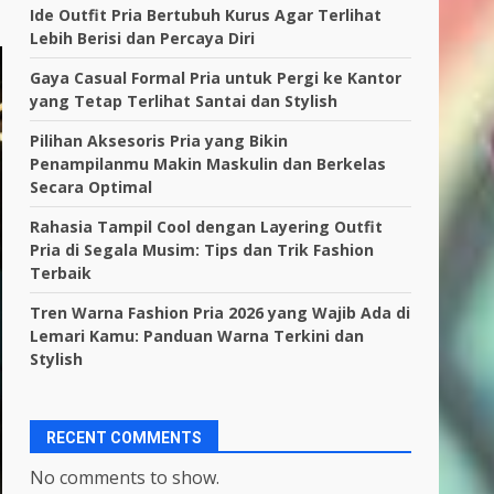
Ide Outfit Pria Bertubuh Kurus Agar Terlihat
Lebih Berisi dan Percaya Diri
Gaya Casual Formal Pria untuk Pergi ke Kantor
yang Tetap Terlihat Santai dan Stylish
Pilihan Aksesoris Pria yang Bikin
Penampilanmu Makin Maskulin dan Berkelas
Secara Optimal
Rahasia Tampil Cool dengan Layering Outfit
Pria di Segala Musim: Tips dan Trik Fashion
Terbaik
Tren Warna Fashion Pria 2026 yang Wajib Ada di
Lemari Kamu: Panduan Warna Terkini dan
Stylish
RECENT COMMENTS
No comments to show.