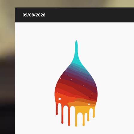
Skip
09/08/2026
to
content