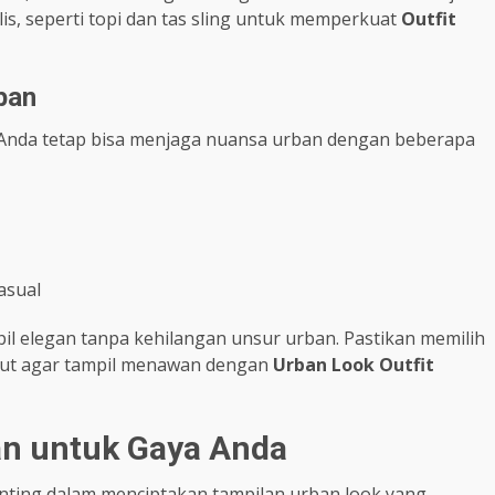
s, seperti topi dan tas sling untuk memperkuat
Outfit
ban
, Anda tetap bisa menjaga nuansa urban dengan beberapa
asual
l elegan tanpa kehilangan unsur urban. Pastikan memilih
ebut agar tampil menawan dengan
Urban Look Outfit
an untuk Gaya Anda
nting dalam menciptakan tampilan urban look yang