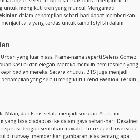
i kalangan selebriti. Mereka tidak hanya menjadi ikon
ng untuk mengikuti tren yang muncul. Mengamati
ekinian
dalam penampilan sehari-hari dapat memberikan
 menjadi cara yang cerdas untuk tampil stylish dalam
ian
a Urban yang luar biasa. Nama-nama seperti Selena Gomez
duan kasual dan elegan. Mereka memilih item fashion yang
kepribadian mereka. Secara khusus, BTS juga menjadi
 penampilan yang selalu mengikuti
Trend Fashion Terkini
,
 Milan, dan Paris selalu menjadi sorotan. Acara ini
an
yang bisa diadaptasi ke dalam gaya sehari-hari. Desainer
spirasi dengan sentuhan inovatif. Tren seperti oversized
cul di runway, memberikan gambaran jelas tentang apa