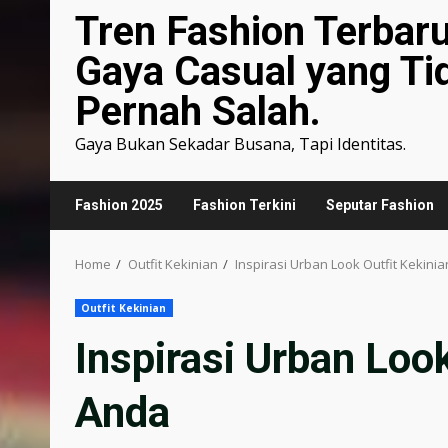
Tren Fashion Terbar
Gaya Casual yang Ti
Pernah Salah.
Gaya Bukan Sekadar Busana, Tapi Identitas.
Fashion 2025
Fashion Terkini
Seputar Fashion
Home
Outfit Kekinian
Inspirasi Urban Look Outfit Kekini
Outfit Kekinian
Inspirasi Urban Loo
Anda