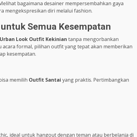
. Melihat bagaimana desainer mempersembahkan gaya
a mengekspresikan diri melalui fashion.
an untuk Semua Kesempatan
Urban Look Outfit Kekinian
tanpa mengorbankan
u acara formal, pilihan outfit yang tepat akan memberikan
tiap kesempatan.
bisa memilih
Outfit Santai
yang praktis. Pertimbangkan
chic, ideal untuk hangout dengan teman atau berbelanja di