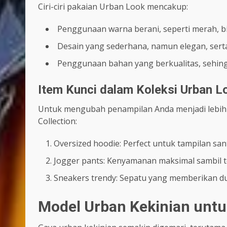
Ciri-ciri pakaian Urban Look mencakup:
Penggunaan warna berani, seperti merah, b
Desain yang sederhana, namun elegan, ser
Penggunaan bahan yang berkualitas, sehin
Item Kunci dalam Koleksi Urban L
Untuk mengubah penampilan Anda menjadi lebih t
Collection:
Oversized hoodie: Perfect untuk tampilan sant
Jogger pants: Kenyamanan maksimal sambil te
Sneakers trendy: Sepatu yang memberikan 
Model Urban Kekinian untuk