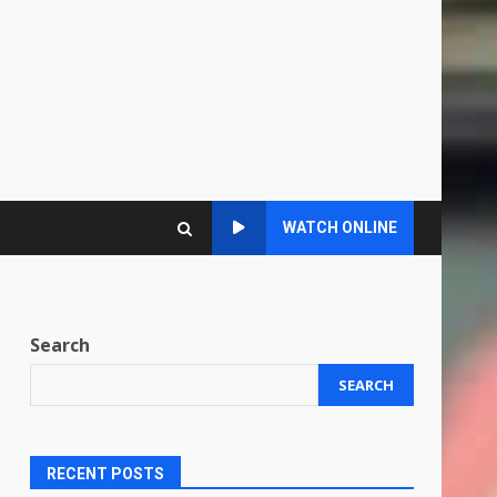
WATCH ONLINE
Search
SEARCH
RECENT POSTS