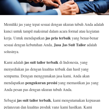
Memiliki jas yang tepat sesuai dengan ukuran tubuh Anda adalah
kunci untuk tampil maksimal dalam acara formal atau kegiatan
jas pria terbaik
kerja. Untuk mendapatkan
yang benar-benar
Jasa Jas Suit Tailor
sesuai dengan kebutuhan Anda,
adalah
solusinya.
jas suit tailor terbaik
Kami adalah
di Indonesia, yang
menyediakan jas dengan kualitas terbaik dan hasil yang
sempurna. Dengan menggunakan jasa kami, Anda akan
pengukuran presisi
mendapatkan
yang memastikan jas yang
Anda pesan pas dengan ukuran tubuh Anda.
jas suit tailor terbaik
Sebagai
, kami mengutamakan kepuasan
pelanggan dan kualitas produk yang kami hasilkan. Kami