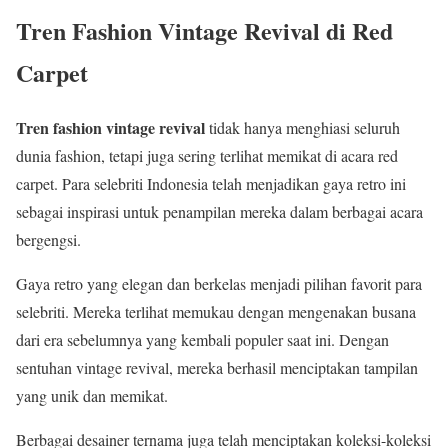
Tren Fashion Vintage Revival di Red
Carpet
Tren fashion vintage revival
tidak hanya menghiasi seluruh
dunia fashion, tetapi juga sering terlihat memikat di acara red
carpet. Para selebriti Indonesia telah menjadikan gaya retro ini
sebagai inspirasi untuk penampilan mereka dalam berbagai acara
bergengsi.
Gaya retro yang elegan dan berkelas menjadi pilihan favorit para
selebriti. Mereka terlihat memukau dengan mengenakan busana
dari era sebelumnya yang kembali populer saat ini. Dengan
sentuhan vintage revival, mereka berhasil menciptakan tampilan
yang unik dan memikat.
Berbagai desainer ternama juga telah menciptakan koleksi-koleksi