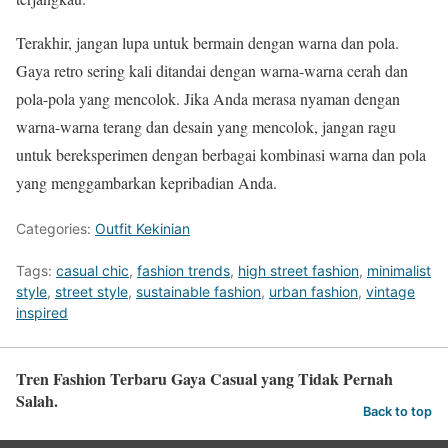
Terakhir, jangan lupa untuk bermain dengan warna dan pola.
Gaya retro sering kali ditandai dengan warna-warna cerah dan
pola-pola yang mencolok. Jika Anda merasa nyaman dengan
warna-warna terang dan desain yang mencolok, jangan ragu
untuk bereksperimen dengan berbagai kombinasi warna dan pola
yang menggambarkan kepribadian Anda.
Categories:
Outfit Kekinian
Tags:
casual chic
,
fashion trends
,
high street fashion
,
minimalist
style
,
street style
,
sustainable fashion
,
urban fashion
,
vintage
inspired
Tren Fashion Terbaru Gaya Casual yang Tidak Pernah
Salah.
Back to top