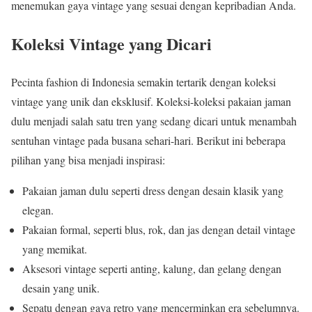
menemukan gaya vintage yang sesuai dengan kepribadian Anda.
Koleksi Vintage yang Dicari
Pecinta fashion di Indonesia semakin tertarik dengan koleksi
vintage yang unik dan eksklusif. Koleksi-koleksi pakaian jaman
dulu menjadi salah satu tren yang sedang dicari untuk menambah
sentuhan vintage pada busana sehari-hari. Berikut ini beberapa
pilihan yang bisa menjadi inspirasi:
Pakaian jaman dulu seperti dress dengan desain klasik yang
elegan.
Pakaian formal, seperti blus, rok, dan jas dengan detail vintage
yang memikat.
Aksesori vintage seperti anting, kalung, dan gelang dengan
desain yang unik.
Sepatu dengan gaya retro yang mencerminkan era sebelumnya.