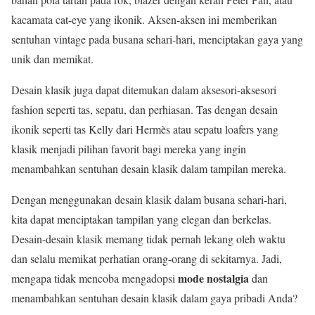
kacamata cat-eye yang ikonik. Aksen-aksen ini memberikan
sentuhan vintage pada busana sehari-hari, menciptakan gaya yang
unik dan memikat.
Desain klasik juga dapat ditemukan dalam aksesori-aksesori
fashion seperti tas, sepatu, dan perhiasan. Tas dengan desain
ikonik seperti tas Kelly dari Hermès atau sepatu loafers yang
klasik menjadi pilihan favorit bagi mereka yang ingin
menambahkan sentuhan desain klasik dalam tampilan mereka.
Dengan menggunakan desain klasik dalam busana sehari-hari,
kita dapat menciptakan tampilan yang elegan dan berkelas.
Desain-desain klasik memang tidak pernah lekang oleh waktu
dan selalu memikat perhatian orang-orang di sekitarnya. Jadi,
mode nostalgia
mengapa tidak mencoba mengadopsi
dan
menambahkan sentuhan desain klasik dalam gaya pribadi Anda?