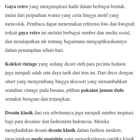
Gaya retro
yang menginspirasi hadir dalam berbagai bentuk,
mulai dari perpaduan warna yang ceria hingga motif yang
mencolok. Pembaca dapat menemukan referensi foto dan fotografi
gaya retro
terkait
ini melalui berbagai sumber dan media sosial,
dan mendapatkan ide tentang bagaimana mengaplikasikannya
dalam penampilan sehari-hari.
Koleksi vintage
yang sedang dicari oleh para pecinta fashion
juga menjadi salah satu daya tarik dari tren ini. Dari dress dengan
siluet yang mengembang hingga aksesori yang menambahkan
pakaian jaman dulu
sentuhan vintage pada busana, pilihan
semakin beragam dan terjangkau.
Desain klasik
dari era sebelumnya juga menjadi sumber inspirasi
bagi para desainer dan fashionista Indonesia. Mereka
desain klasik
menghadirkan desain-
dalam fashion modern,
mode nostalgia
menciptakan
yang mengeksplorasi estetika klasik