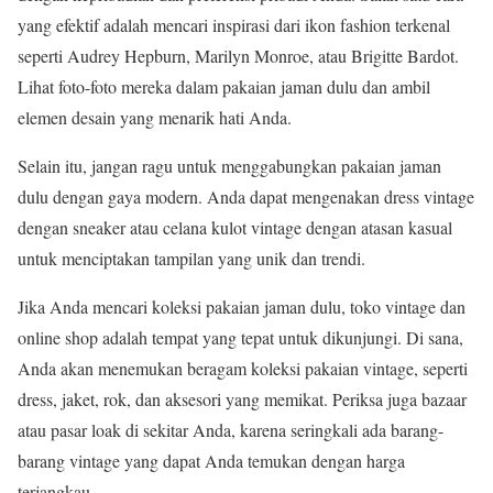
yang efektif adalah mencari inspirasi dari ikon fashion terkenal
seperti Audrey Hepburn, Marilyn Monroe, atau Brigitte Bardot.
Lihat foto-foto mereka dalam pakaian jaman dulu dan ambil
elemen desain yang menarik hati Anda.
Selain itu, jangan ragu untuk menggabungkan pakaian jaman
dulu dengan gaya modern. Anda dapat mengenakan dress vintage
dengan sneaker atau celana kulot vintage dengan atasan kasual
untuk menciptakan tampilan yang unik dan trendi.
Jika Anda mencari koleksi pakaian jaman dulu, toko vintage dan
online shop adalah tempat yang tepat untuk dikunjungi. Di sana,
Anda akan menemukan beragam koleksi pakaian vintage, seperti
dress, jaket, rok, dan aksesori yang memikat. Periksa juga bazaar
atau pasar loak di sekitar Anda, karena seringkali ada barang-
barang vintage yang dapat Anda temukan dengan harga
terjangkau.