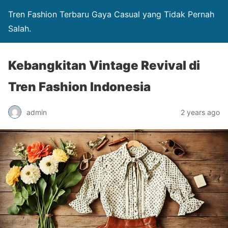
Tren Fashion Terbaru Gaya Casual yang Tidak Pernah
Salah.
Kebangkitan Vintage Revival di
Tren Fashion Indonesia
admin
2 years ago