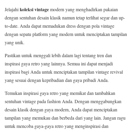
koleksi vintage
Jelajahi
modern yang menghadirkan pakaian
dengan sentuhan desain klasik namun tetap terlihat segar dan up-
to-date. Anda dapat memadukan dress dengan pola vintage
dengan sepatu platform yang modern untuk menciptakan tampilan
yang unik.
Pastikan untuk menggali lebih dalam lagi tentang tren dan
inspirasi gaya retro yang lainnya. Semua ini dapat menjadi
inspirasi bagi Anda untuk menciptakan tampilan vintage revival
yang sesuai dengan kepribadian dan gaya pribadi Anda.
Temukan inspirasi gaya retro yang memikat dan tambahkan
sentuhan vintage pada fashion Anda. Dengan menggabungkan
desain klasik dengan gaya modern, Anda dapat menciptakan
tampilan yang memukau dan berbeda dari yang lain. Jangan ragu
untuk mencoba gaya-gaya retro yang menginspirasi dan