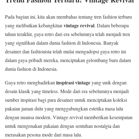
Pada bagian ini, kita akan membahas tentang tren fashion terbaru
vintage revival
yang melibatkan kebangkitan
. Dalam beberapa
tahun terakhir, gaya retro dari era sebelumnya telah menjadi tren
yang signifikan dalam dunia fashion di Indonesia. Banyak
desainer dan fashionista telah mulai mengadopsi gaya retro ini
dalam gaya pribadi mereka, menciptakan gelombang baru dalam
dunia fashion di Indonesia.
inspirasi vintage
Gaya retro menghadirkan
yang unik dengan
desain klasik yang timeless. Mode dari era sebelumnya menjadi
sumber inspirasi bagi para desainer untuk menciptakan koleksi
pakaian jaman dulu yang menggabungkan estetika masa lalu
dengan nuansa modern. Vintage revival memberikan kesempatan
untuk mengenakan pakaian dengan sentuhan nostalgia dan
merasakan pesona mode dari masa lalu.