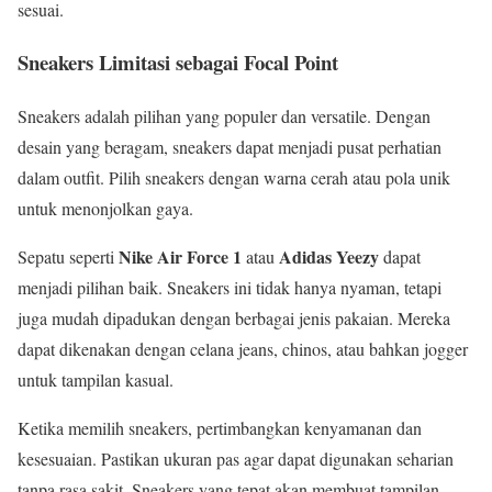
sesuai.
Sneakers Limitasi sebagai Focal Point
Sneakers adalah pilihan yang populer dan versatile. Dengan
desain yang beragam, sneakers dapat menjadi pusat perhatian
dalam outfit. Pilih sneakers dengan warna cerah atau pola unik
untuk menonjolkan gaya.
Nike Air Force 1
Adidas Yeezy
Sepatu seperti
atau
dapat
menjadi pilihan baik. Sneakers ini tidak hanya nyaman, tetapi
juga mudah dipadukan dengan berbagai jenis pakaian. Mereka
dapat dikenakan dengan celana jeans, chinos, atau bahkan jogger
untuk tampilan kasual.
Ketika memilih sneakers, pertimbangkan kenyamanan dan
kesesuaian. Pastikan ukuran pas agar dapat digunakan seharian
tanpa rasa sakit. Sneakers yang tepat akan membuat tampilan