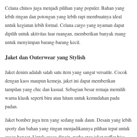
Celana chinos juga menjadi pilihan yang populer. Bahan yang
lebih ringan dan potongan yang lebih rapi membuatnya ideal
untuk kegiatan lebih formal. Celana cargo yang nyaman dapat
dipilih untuk aktivitas luar ruangan, memberikan banyak ruang
untuk menyimpan barang-barang kecil.
Jaket dan Outerwear yang Stylish
Jaket denim adalah salah satu item yang sangat versatile. Cocok
dengan kaos maupun kemeja, jaket ini dapat memberikan
tampilan yang chic dan kasual. Sebagian besar remaja memilih
warna klasik seperti biru atau hitam untuk kemudahan padu
padan.
Jaket bomber juga tren yang sedang naik daun. Desain yang lebih
sporty dan bahan yang ringan menjadikannya pilihan tepat untuk
cuaca hangat. Untuk cuaca dingin, parka atau jaket puffer bisa