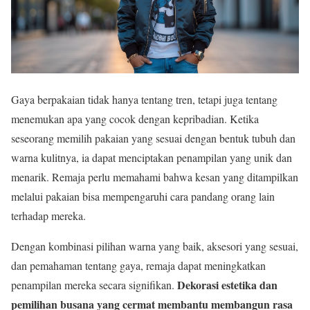
Gaya berpakaian tidak hanya tentang tren, tetapi juga tentang
menemukan apa yang cocok dengan kepribadian. Ketika
seseorang memilih pakaian yang sesuai dengan bentuk tubuh dan
warna kulitnya, ia dapat menciptakan penampilan yang unik dan
menarik. Remaja perlu memahami bahwa kesan yang ditampilkan
melalui pakaian bisa mempengaruhi cara pandang orang lain
terhadap mereka.
Dengan kombinasi pilihan warna yang baik, aksesori yang sesuai,
dan pemahaman tentang gaya, remaja dapat meningkatkan
Dekorasi estetika dan
penampilan mereka secara signifikan.
pemilihan busana yang cermat membantu membangun rasa