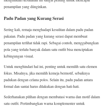
penampilan yang diinginkan.
Padu Padan yang Kurang Serasi
Sering kali, remaja menghadapi kesulitan dalam padu padan
pakaian. Padu padan yang kurang serasi dapat membuat
penampilan terlihat tidak rapi. Sebagai contoh, menggabungkan
pola yang terlalu banyak dalam satu outfit bisa menciptakan
kebingungan visual.
Untuk menghindari hal ini, penting untuk memilih satu elemen
fokus. Misalnya, jika memilih kemeja bermotif, sebaiknya
padukan dengan celana polos. Selain itu, padu padan antara
formal dan santai harus dilakukan dengan hati-hati.
Sederhanakan pilihan dengan membatasi warna dan motif dalam
satu outfit. Pertimbangkan warna komplementer untuk