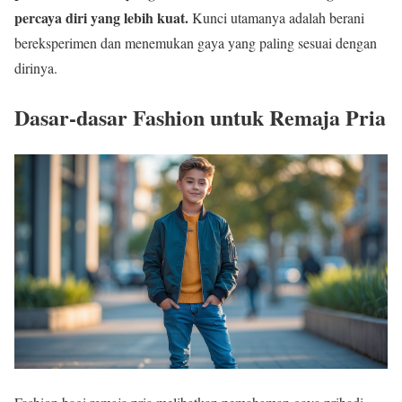
percaya diri yang lebih kuat.
Kunci utamanya adalah berani
bereksperimen dan menemukan gaya yang paling sesuai dengan
dirinya.
Dasar-dasar Fashion untuk Remaja Pria