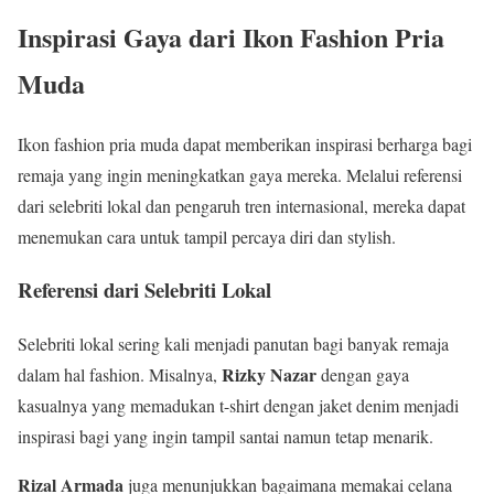
Inspirasi Gaya dari Ikon Fashion Pria
Muda
Ikon fashion pria muda dapat memberikan inspirasi berharga bagi
remaja yang ingin meningkatkan gaya mereka. Melalui referensi
dari selebriti lokal dan pengaruh tren internasional, mereka dapat
menemukan cara untuk tampil percaya diri dan stylish.
Referensi dari Selebriti Lokal
Selebriti lokal sering kali menjadi panutan bagi banyak remaja
Rizky Nazar
dalam hal fashion. Misalnya,
dengan gaya
kasualnya yang memadukan t-shirt dengan jaket denim menjadi
inspirasi bagi yang ingin tampil santai namun tetap menarik.
Rizal Armada
juga menunjukkan bagaimana memakai celana