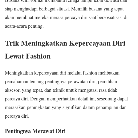
siap menghadapi berbagai situasi. Memilih busana yang tepat
akan membuat mereka merasa percaya diri saat bersosialisasi di
acara-acara penting.
Trik Meningkatkan Kepercayaan Diri
Lewat Fashion
Meningkatkan kepercayaan diri melalui fashion melibatkan
pemahaman tentang pentingnya perawatan diri, pemilihan
aksesori yang tepat, dan teknik untuk mengatasi rasa tidak
percaya diri. Dengan memperhatikan detail ini, seseorang dapat
merasakan peningkatan yang signifikan dalam penampilan dan
percaya diri.
Pentingnya Merawat Diri