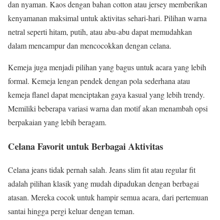
dan nyaman. Kaos dengan bahan cotton atau jersey memberikan
kenyamanan maksimal untuk aktivitas sehari-hari. Pilihan warna
netral seperti hitam, putih, atau abu-abu dapat memudahkan
dalam mencampur dan mencocokkan dengan celana.
Kemeja juga menjadi pilihan yang bagus untuk acara yang lebih
formal. Kemeja lengan pendek dengan pola sederhana atau
kemeja flanel dapat menciptakan gaya kasual yang lebih trendy.
Memiliki beberapa variasi warna dan motif akan menambah opsi
berpakaian yang lebih beragam.
Celana Favorit untuk Berbagai Aktivitas
Celana jeans tidak pernah salah. Jeans slim fit atau regular fit
adalah pilihan klasik yang mudah dipadukan dengan berbagai
atasan. Mereka cocok untuk hampir semua acara, dari pertemuan
santai hingga pergi keluar dengan teman.