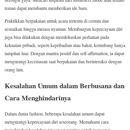
teman dapat membantu memberikan ide baru.
Praktikkan berpakaian untuk acara tertentu di cermin dan
sesuaikan hingga merasa nyaman. Membangun kepercayaan diri
juga bisa dilakukan dengan memfokuskan perhatian pada
kekuatan pribadi, seperti kepribadian atau bakat, ketimbang hanya
tampilan luar. Dengan mantra positif dan self-affirmation, ia dapat
mengurangi kecemasan saat berpakaian dan berinteraksi dengan
orang lain.
Kesalahan Umum dalam Berbusana dan
Cara Menghindarinya
Dalam dunia fashion, beberapa kesalahan umum dapat
mengurangi kepercayaan diri seseorang. Memahami cara
menghindari kesalahan ini sangat penting untuk mencapai