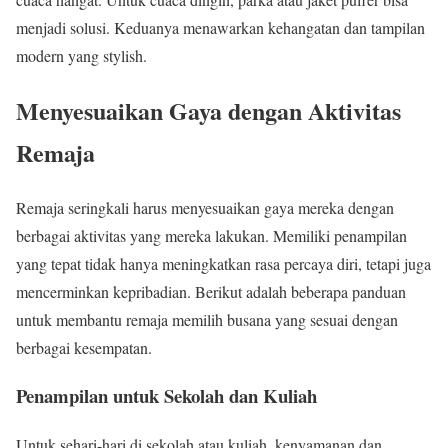
menjadi solusi. Keduanya menawarkan kehangatan dan tampilan
modern yang stylish.
Menyesuaikan Gaya dengan Aktivitas
Remaja
Remaja seringkali harus menyesuaikan gaya mereka dengan
berbagai aktivitas yang mereka lakukan. Memiliki penampilan
yang tepat tidak hanya meningkatkan rasa percaya diri, tetapi juga
mencerminkan kepribadian. Berikut adalah beberapa panduan
untuk membantu remaja memilih busana yang sesuai dengan
berbagai kesempatan.
Penampilan untuk Sekolah dan Kuliah
Untuk sehari-hari di sekolah atau kuliah, kenyamanan dan