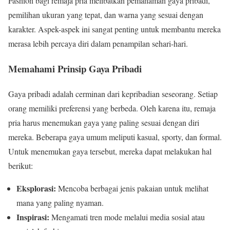
Fashion bagi remaja pria melibatkan pemahaman gaya pribadi,
pemilihan ukuran yang tepat, dan warna yang sesuai dengan
karakter. Aspek-aspek ini sangat penting untuk membantu mereka
merasa lebih percaya diri dalam penampilan sehari-hari.
Memahami Prinsip Gaya Pribadi
Gaya pribadi adalah cerminan dari kepribadian seseorang. Setiap
orang memiliki preferensi yang berbeda. Oleh karena itu, remaja
pria harus menemukan gaya yang paling sesuai dengan diri
mereka. Beberapa gaya umum meliputi kasual, sporty, dan formal.
Untuk menemukan gaya tersebut, mereka dapat melakukan hal
berikut:
Eksplorasi:
Mencoba berbagai jenis pakaian untuk melihat
mana yang paling nyaman.
Inspirasi:
Mengamati tren mode melalui media sosial atau