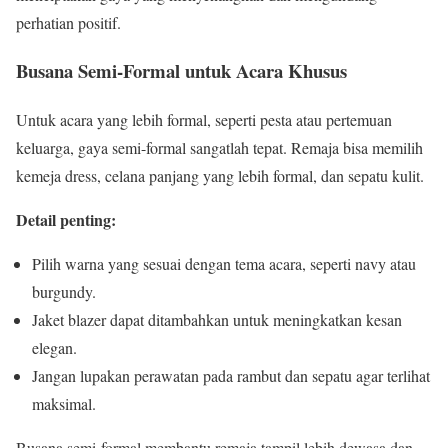
perhatian positif.
Busana Semi-Formal untuk Acara Khusus
Untuk acara yang lebih formal, seperti pesta atau pertemuan
keluarga, gaya semi-formal sangatlah tepat. Remaja bisa memilih
kemeja dress, celana panjang yang lebih formal, dan sepatu kulit.
Detail penting:
Pilih warna yang sesuai dengan tema acara, seperti navy atau
burgundy.
Jaket blazer dapat ditambahkan untuk meningkatkan kesan
elegan.
Jangan lupakan perawatan pada rambut dan sepatu agar terlihat
maksimal.
Busana semi-formal membantu remaja tampil lebih dewasa dan