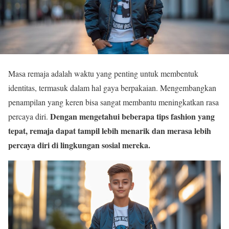
Masa remaja adalah waktu yang penting untuk membentuk
identitas, termasuk dalam hal gaya berpakaian. Mengembangkan
penampilan yang keren bisa sangat membantu meningkatkan rasa
Dengan mengetahui beberapa tips fashion yang
percaya diri.
tepat, remaja dapat tampil lebih menarik dan merasa lebih
percaya diri di lingkungan sosial mereka.