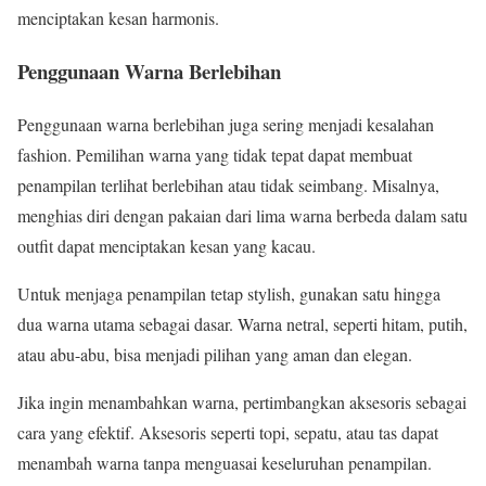
menciptakan kesan harmonis.
Penggunaan Warna Berlebihan
Penggunaan warna berlebihan juga sering menjadi kesalahan
fashion. Pemilihan warna yang tidak tepat dapat membuat
penampilan terlihat berlebihan atau tidak seimbang. Misalnya,
menghias diri dengan pakaian dari lima warna berbeda dalam satu
outfit dapat menciptakan kesan yang kacau.
Untuk menjaga penampilan tetap stylish, gunakan satu hingga
dua warna utama sebagai dasar. Warna netral, seperti hitam, putih,
atau abu-abu, bisa menjadi pilihan yang aman dan elegan.
Jika ingin menambahkan warna, pertimbangkan aksesoris sebagai
cara yang efektif. Aksesoris seperti topi, sepatu, atau tas dapat
menambah warna tanpa menguasai keseluruhan penampilan.