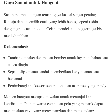
Gaya Santai untuk Hangout
Saat berkumpul dengan teman, gaya kasual sangat penting.
Remaja dapat memilih outfit yang lebih bebas, seperti t-shirt
dengan grafis atau hoodie. Celana pendek atau jogger juga bisa
menjadi pilihan.
Rekomendasi:
Tambahkan jaket denim atau bomber untuk layer tambahan saat
cuaca dingin.
Sepatu slip-on atau sandals memberikan kenyamanan saat
bersantai.
Pertimbangkan aksesori seperti topi atau tas ransel yang trendy.
Momen hangout merupakan waktu untuk menunjukkan
kepribadian. Pilihan warna cerah atau pola yang menarik dapat
menciptakan gaya yang menyenangkan dan mengundang