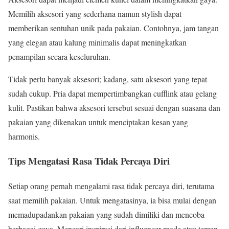
Memilih aksesori yang sederhana namun stylish dapat
memberikan sentuhan unik pada pakaian. Contohnya, jam tangan
yang elegan atau kalung minimalis dapat meningkatkan
penampilan secara keseluruhan.
Tidak perlu banyak aksesori; kadang, satu aksesori yang tepat
sudah cukup. Pria dapat mempertimbangkan cufflink atau gelang
kulit. Pastikan bahwa aksesori tersebut sesuai dengan suasana dan
pakaian yang dikenakan untuk menciptakan kesan yang
harmonis.
Tips Mengatasi Rasa Tidak Percaya Diri
Setiap orang pernah mengalami rasa tidak percaya diri, terutama
saat memilih pakaian. Untuk mengatasinya, ia bisa mulai dengan
memadupadankan pakaian yang sudah dimiliki dan mencoba
berbagai gaya. Mencari inspirasi dari influencer mode atau teman-