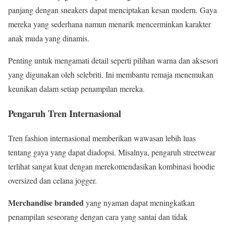
panjang dengan sneakers dapat menciptakan kesan modern. Gaya
mereka yang sederhana namun menarik mencerminkan karakter
anak muda yang dinamis.
Penting untuk mengamati detail seperti pilihan warna dan aksesori
yang digunakan oleh selebriti. Ini membantu remaja menemukan
keunikan dalam setiap penampilan mereka.
Pengaruh Tren Internasional
Tren fashion internasional memberikan wawasan lebih luas
tentang gaya yang dapat diadopsi. Misalnya, pengaruh streetwear
terlihat sangat kuat dengan merekomendasikan kombinasi hoodie
oversized dan celana jogger.
Merchandise branded
yang nyaman dapat meningkatkan
penampilan seseorang dengan cara yang santai dan tidak