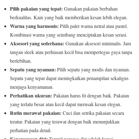
Pilih pakaian yang tepat:
Gunakan pakaian berbahan
berkualitas. Kain yang baik memberikan kesan lebih elegan.
Warna yang harmonis:
Pilih palet warna netral atau pastel.
Kombinasi warna yang seimbang menciptakan kesan serasi.
Aksesori yang sederhana:
Gunakan aksesori minimalis. Jam
tangan sleek atau perhiasan kecil bisa mempertegas gaya tanpa
berlebihan.
Sepatu yang nyaman:
Pilih sepatu yang modis dan nyaman.
Sepatu yang tepat dapat meningkatkan penampilan sekaligus
menjaga kenyamanan.
Perhatikan ukuran:
Pakaian harus fit dengan baik. Pakaian
yang terlalu besar atau kecil dapat merusak kesan elegan.
Rutin merawat pakaian:
Cuci dan setrika pakaian secara
teratur. Pakaian yang terawat dengan baik menunjukkan
perhatian pada detail.
Kepercayaan diri:
Tampil percaya diri adalah kunci.