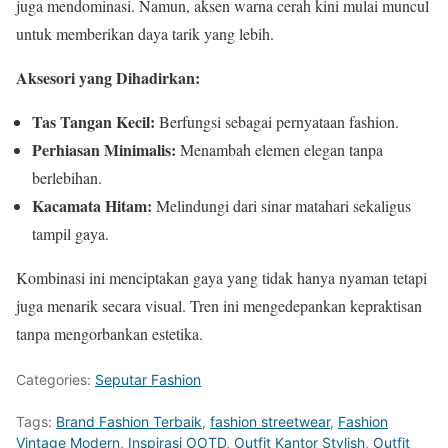
juga mendominasi. Namun, aksen warna cerah kini mulai muncul
untuk memberikan daya tarik yang lebih.
Aksesori yang Dihadirkan:
Tas Tangan Kecil:
Berfungsi sebagai pernyataan fashion.
Perhiasan Minimalis:
Menambah elemen elegan tanpa
berlebihan.
Kacamata Hitam:
Melindungi dari sinar matahari sekaligus
tampil gaya.
Kombinasi ini menciptakan gaya yang tidak hanya nyaman tetapi
juga menarik secara visual. Tren ini mengedepankan kepraktisan
tanpa mengorbankan estetika.
Categories:
Seputar Fashion
Tags:
Brand Fashion Terbaik
,
fashion streetwear
,
Fashion
Vintage Modern
,
Inspirasi OOTD
,
Outfit Kantor Stylish
,
Outfit