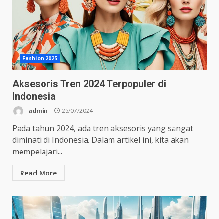
Fashion 2025
Aksesoris Tren 2024 Terpopuler di
Indonesia
admin
26/07/2024
Pada tahun 2024, ada tren aksesoris yang sangat
diminati di Indonesia. Dalam artikel ini, kita akan
mempelajari...
Read More