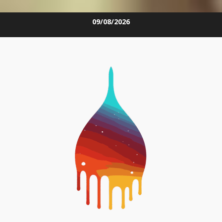
Skip
09/08/2026
to
content