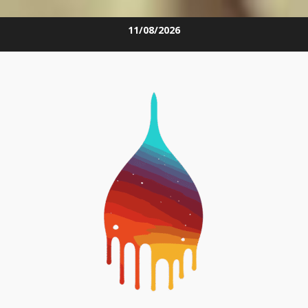
Skip
11/08/2026
to
content