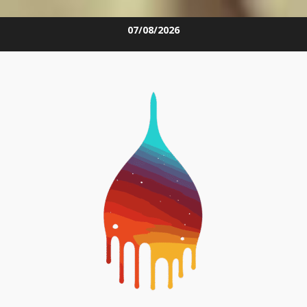
Skip
07/08/2026
to
content