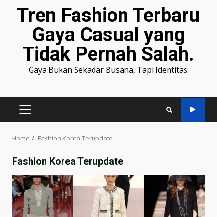
Tren Fashion Terbaru
Gaya Casual yang
Tidak Pernah Salah.
Gaya Bukan Sekadar Busana, Tapi Identitas.
PRIMARY
MENU
Home
Fashion Korea Terupdate
Fashion Korea Terupdate