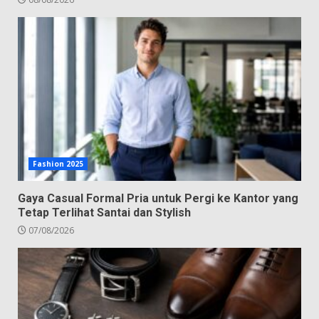
Fashion 2025
Gaya Casual Formal Pria untuk Pergi ke Kantor yang
Tetap Terlihat Santai dan Stylish
07/08/2026