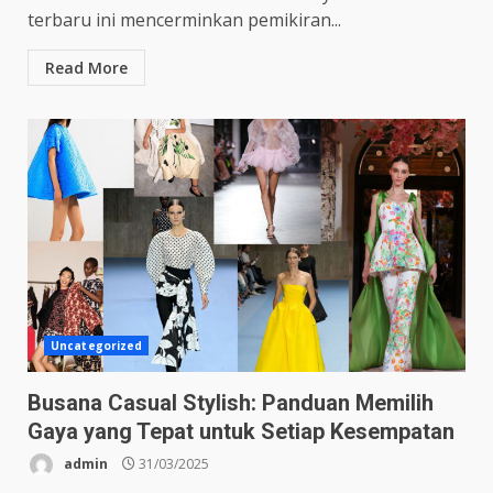
terbaru ini mencerminkan pemikiran...
Read More
Uncategorized
Busana Casual Stylish: Panduan Memilih
Gaya yang Tepat untuk Setiap Kesempatan
admin
31/03/2025