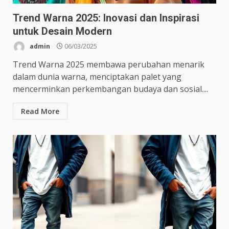
Trend Warna 2025: Inovasi dan Inspirasi
untuk Desain Modern
admin
06/03/2025
Trend Warna 2025 membawa perubahan menarik
dalam dunia warna, menciptakan palet yang
mencerminkan perkembangan budaya dan sosial....
Read More