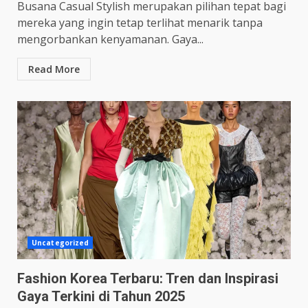
Busana Casual Stylish merupakan pilihan tepat bagi
mereka yang ingin tetap terlihat menarik tanpa
mengorbankan kenyamanan. Gaya...
Read More
Uncategorized
Fashion Korea Terbaru: Tren dan Inspirasi
Gaya Terkini di Tahun 2025