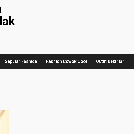
u
dak
Seputar Fashion
Fashion Cowok Cool
Outfit Kekinian