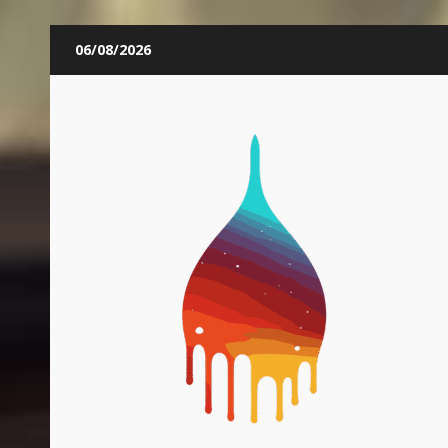
Skip
06/08/2026
to
content