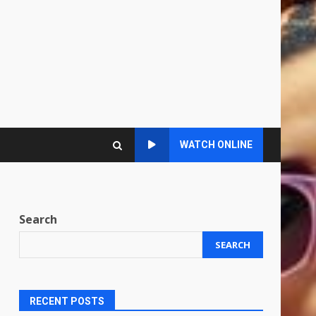
WATCH ONLINE
Search
SEARCH
RECENT POSTS