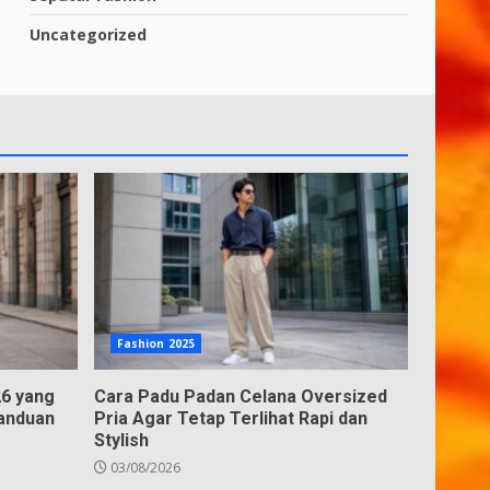
Uncategorized
Fashion 2025
26 yang
Cara Padu Padan Celana Oversized
Panduan
Pria Agar Tetap Terlihat Rapi dan
Stylish
03/08/2026