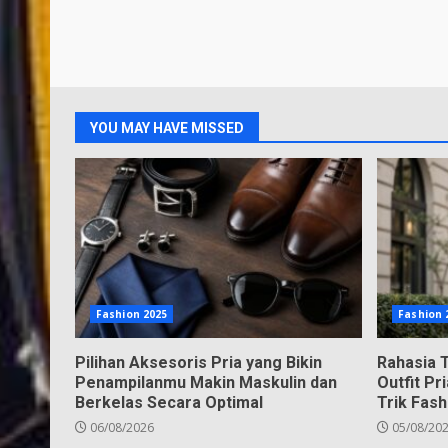
YOU MAY HAVE MISSED
Fashion 2025
Fashion 
Pilihan Aksesoris Pria yang Bikin
Rahasia 
Penampilanmu Makin Maskulin dan
Outfit Pr
Berkelas Secara Optimal
Trik Fash
06/08/2026
05/08/20