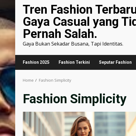
Tren Fashion Terbar
Gaya Casual yang Ti
Pernah Salah.
Gaya Bukan Sekadar Busana, Tapi Identitas.
Fashion 2025
Fashion Terkini
Seputar Fashion
Home
Fashion Simplicity
Fashion Simplicity