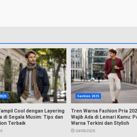
2025
Fashion 2025
Tampil Cool dengan Layering
Tren Warna Fashion Pria 20
ia di Segala Musim: Tips dan
Wajib Ada di Lemari Kamu: 
ion Terbaik
Warna Terkini dan Stylish
26
04/08/2026