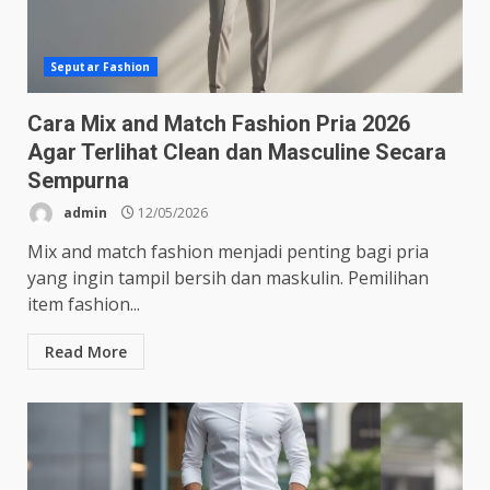
Seputar Fashion
Cara Mix and Match Fashion Pria 2026
Agar Terlihat Clean dan Masculine Secara
Sempurna
admin
12/05/2026
Mix and match fashion menjadi penting bagi pria
yang ingin tampil bersih dan maskulin. Pemilihan
item fashion...
Read More