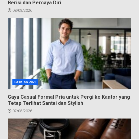
Berisi dan Percaya Diri
08/08/2026
Fashion 2025
Gaya Casual Formal Pria untuk Pergi ke Kantor yang
Tetap Terlihat Santai dan Stylish
07/08/2026