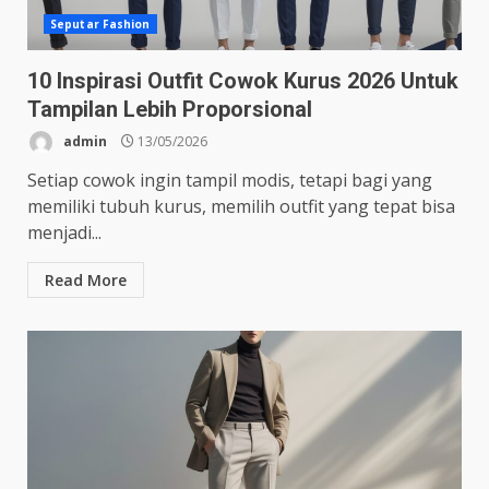
Seputar Fashion
10 Inspirasi Outfit Cowok Kurus 2026 Untuk
Tampilan Lebih Proporsional
admin
13/05/2026
Setiap cowok ingin tampil modis, tetapi bagi yang
memiliki tubuh kurus, memilih outfit yang tepat bisa
menjadi...
Read More