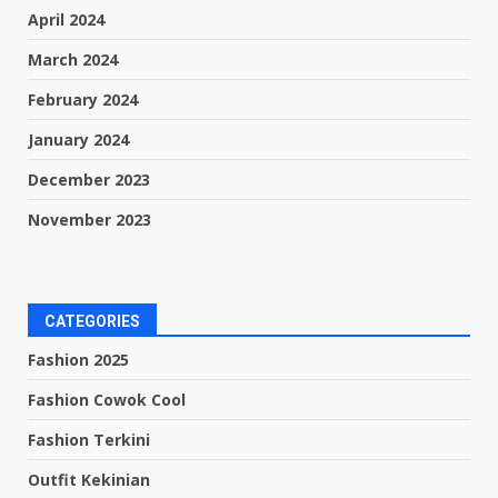
April 2024
March 2024
February 2024
January 2024
December 2023
November 2023
CATEGORIES
Fashion 2025
Fashion Cowok Cool
Fashion Terkini
Outfit Kekinian