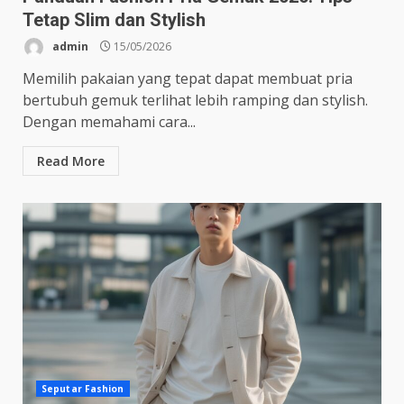
Tetap Slim dan Stylish
admin
15/05/2026
Memilih pakaian yang tepat dapat membuat pria
bertubuh gemuk terlihat lebih ramping dan stylish.
Dengan memahami cara...
Read More
Seputar Fashion