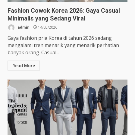
Fashion Cowok Korea 2026: Gaya Casual
Minimalis yang Sedang Viral
admin
14/05/2026
Gaya fashion pria Korea di tahun 2026 sedang
mengalami tren menarik yang menarik perhatian
banyak orang. Casual...
Read More