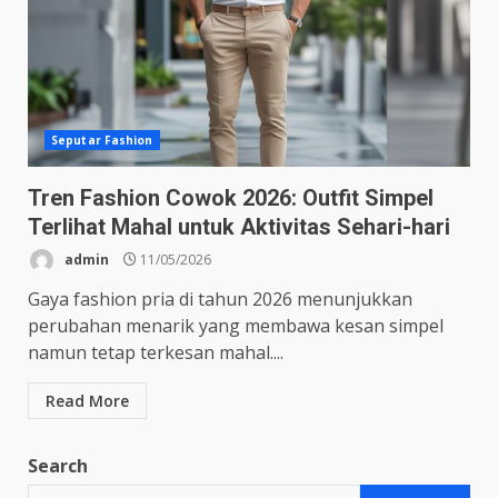
Seputar Fashion
Tren Fashion Cowok 2026: Outfit Simpel
Terlihat Mahal untuk Aktivitas Sehari-hari
admin
11/05/2026
Gaya fashion pria di tahun 2026 menunjukkan
perubahan menarik yang membawa kesan simpel
namun tetap terkesan mahal....
Read More
Search