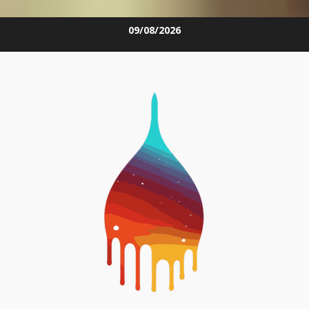
Skip
09/08/2026
to
content