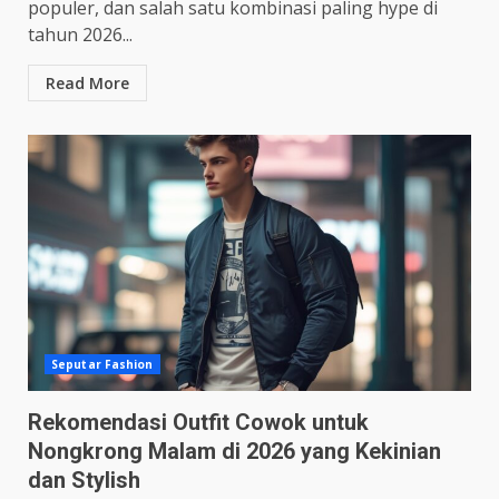
populer, dan salah satu kombinasi paling hype di
tahun 2026...
Read More
Seputar Fashion
Rekomendasi Outfit Cowok untuk
Nongkrong Malam di 2026 yang Kekinian
dan Stylish