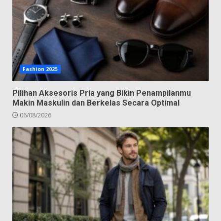
Fashion 2025
Pilihan Aksesoris Pria yang Bikin Penampilanmu
Makin Maskulin dan Berkelas Secara Optimal
06/08/2026