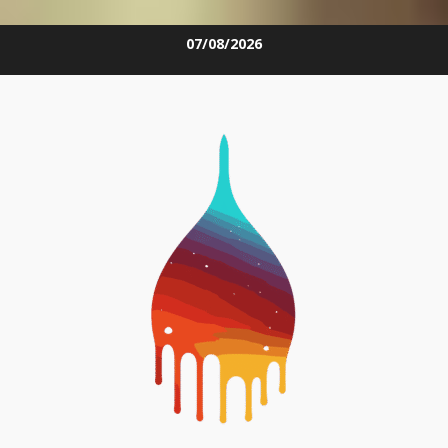
Skip
07/08/2026
to
content