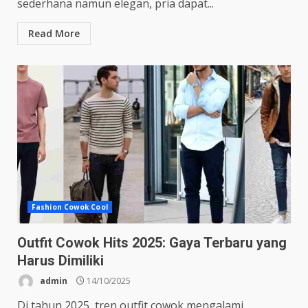
sederhana namun elegan, pria dapat...
Read More
Fashion Cowok Cool
Outfit Cowok Hits 2025: Gaya Terbaru yang
Harus Dimiliki
admin
14/10/2025
Di tahun 2025, tren outfit cowok mengalami