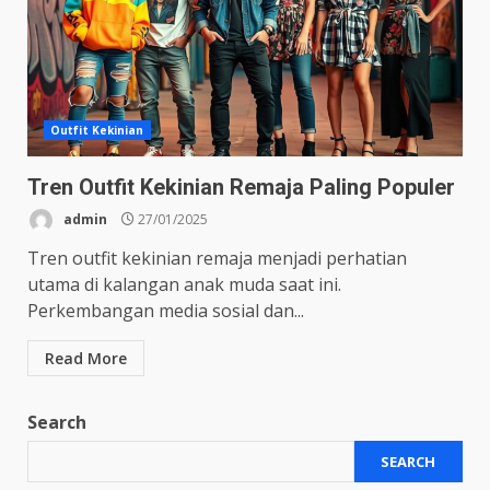
Outfit Kekinian
Tren Outfit Kekinian Remaja Paling Populer
admin
27/01/2025
Tren outfit kekinian remaja menjadi perhatian
utama di kalangan anak muda saat ini.
Perkembangan media sosial dan...
Read More
Search
SEARCH