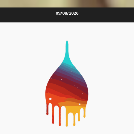
Skip
09/08/2026
to
content