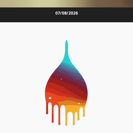
Skip
07/08/2026
to
content