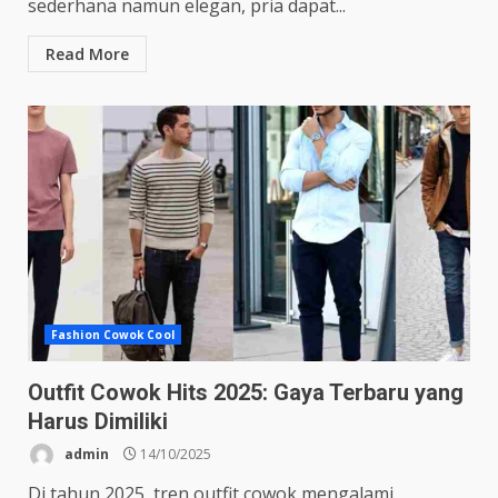
sederhana namun elegan, pria dapat...
Read More
Fashion Cowok Cool
Outfit Cowok Hits 2025: Gaya Terbaru yang
Harus Dimiliki
admin
14/10/2025
Di tahun 2025, tren outfit cowok mengalami