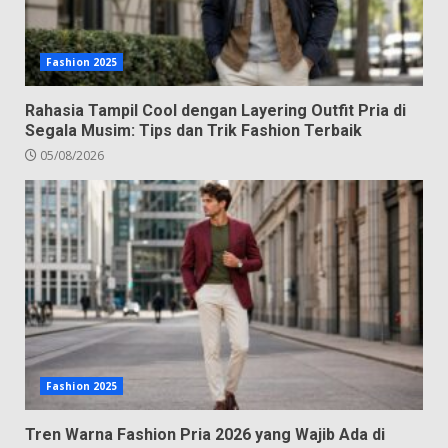
Fashion 2025
Rahasia Tampil Cool dengan Layering Outfit Pria di
Segala Musim: Tips dan Trik Fashion Terbaik
05/08/2026
Fashion 2025
Tren Warna Fashion Pria 2026 yang Wajib Ada di