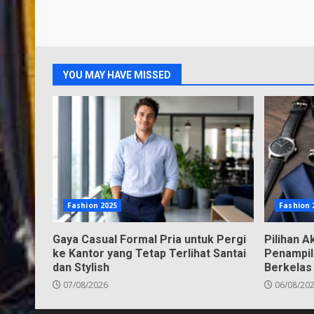
YOU MAY HAVE MISSED
Fashion 2025
Fashion 
Gaya Casual Formal Pria untuk Pergi
Pilihan A
ke Kantor yang Tetap Terlihat Santai
Penampil
dan Stylish
Berkelas
07/08/2026
06/08/20