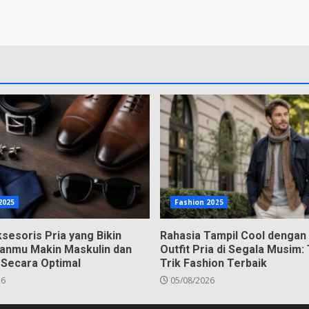
2025
Fashion 2025
ksesoris Pria yang Bikin
Rahasia Tampil Cool dengan
anmu Makin Maskulin dan
Outfit Pria di Segala Musim:
 Secara Optimal
Trik Fashion Terbaik
26
05/08/2026