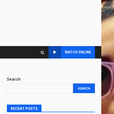
WATCH ONLINE
Search
SEARCH
RECENT POSTS