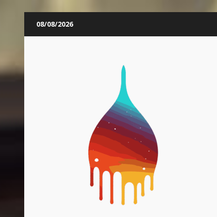
Skip
08/08/2026
to
content