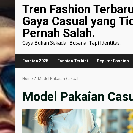
Tren Fashion Terbar
Gaya Casual yang Ti
Pernah Salah.
Gaya Bukan Sekadar Busana, Tapi Identitas.
Fashion 2025
Fashion Terkini
Seputar Fashion
Home
Model Pakaian Casual
Model Pakaian Casu