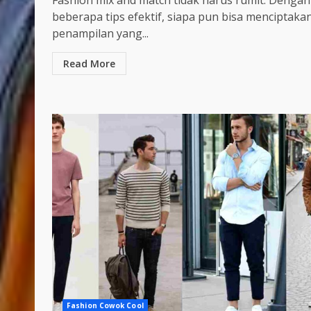
Fashion mix and match tidak harus rumit. Dengan
beberapa tips efektif, siapa pun bisa menciptaka
penampilan yang...
Read More
Fashion Cowok Cool