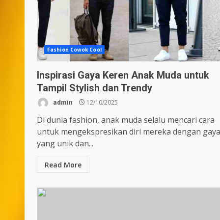
Fashion Cowok Cool
Inspirasi Gaya Keren Anak Muda untuk
Tampil Stylish dan Trendy
admin
12/10/2025
Di dunia fashion, anak muda selalu mencari cara
untuk mengekspresikan diri mereka dengan gay
yang unik dan...
Read More