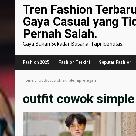
Tren Fashion Terbar
Gaya Casual yang Ti
Pernah Salah.
Gaya Bukan Sekadar Busana, Tapi Identitas.
Fashion 2025
Fashion Terkini
Seputar Fashion
Home
outfit cowok simple tapi elegan
outfit cowok simple