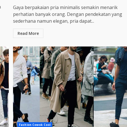
n
Gaya berpakaian pria minimalis semakin menarik
perhatian banyak orang. Dengan pendekatan yang
sederhana namun elegan, pria dapat...
Read More
Fashion Cowok Cool