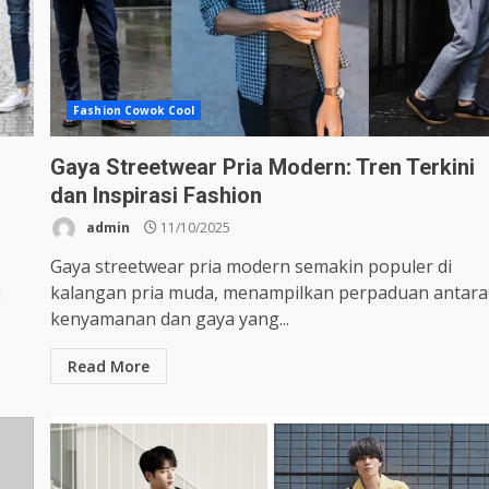
Fashion Cowok Cool
Gaya Streetwear Pria Modern: Tren Terkini
dan Inspirasi Fashion
admin
11/10/2025
Gaya streetwear pria modern semakin populer di
a
kalangan pria muda, menampilkan perpaduan antara
kenyamanan dan gaya yang...
Read More