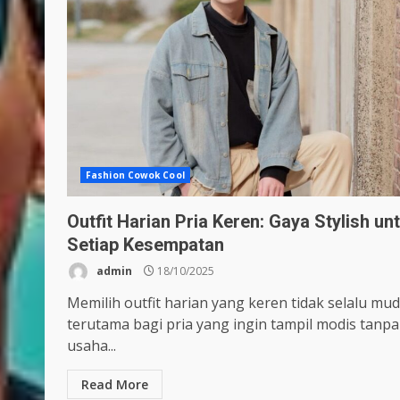
Fashion Cowok Cool
Outfit Harian Pria Keren: Gaya Stylish un
Setiap Kesempatan
admin
18/10/2025
Memilih outfit harian yang keren tidak selalu mu
terutama bagi pria yang ingin tampil modis tanpa
usaha...
Read More