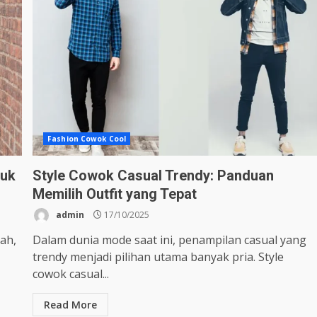
Fashion Cowok Cool
tuk
Style Cowok Casual Trendy: Panduan
Memilih Outfit yang Tepat
admin
17/10/2025
dah,
Dalam dunia mode saat ini, penampilan casual yang
trendy menjadi pilihan utama banyak pria. Style
cowok casual...
Read More