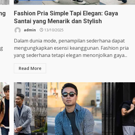
ng
Fashion Pria Simple Tapi Elegan: Gaya
Santai yang Menarik dan Stylish
admin
13/10/2025
Dalam dunia mode, penampilan sederhana dapat
ng
mengungkapkan esensi keanggunan. Fashion pria
yang sederhana tetapi elegan menonjolkan gaya...
Read More