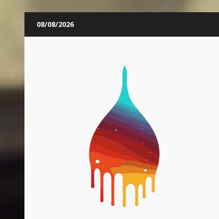
Skip
08/08/2026
to
content