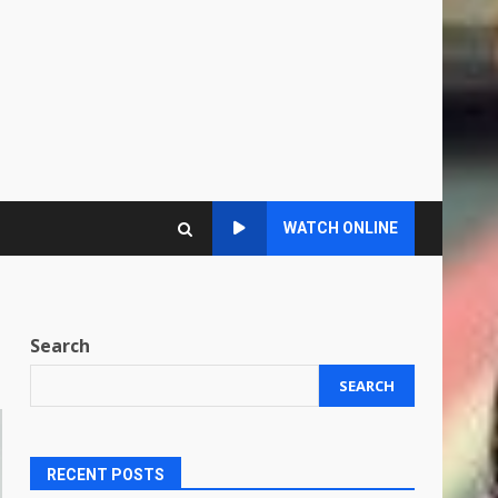
WATCH ONLINE
Search
SEARCH
RECENT POSTS