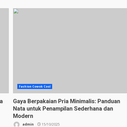
Fashion Cowok Cool
a
Gaya Berpakaian Pria Minimalis: Panduan
Nata untuk Penampilan Sederhana dan
Modern
admin
15/10/2025