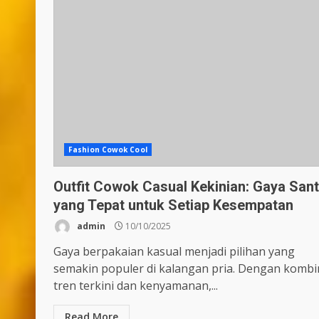
Fashion Cowok Cool
Outfit Cowok Casual Kekinian: Gaya Sant
yang Tepat untuk Setiap Kesempatan
admin
10/10/2025
Gaya berpakaian kasual menjadi pilihan yang
semakin populer di kalangan pria. Dengan kombi
tren terkini dan kenyamanan,...
Read More