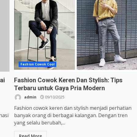
Fashion Cowok Cool
ai
Fashion Cowok Keren Dan Stylish: Tips
Terbaru untuk Gaya Pria Modern
admin
09/10/2025
Fashion cowok keren dan stylish menjadi perhatian
nasi
banyak orang di berbagai kalangan. Dengan tren
yang selalu berubah,...
Read More