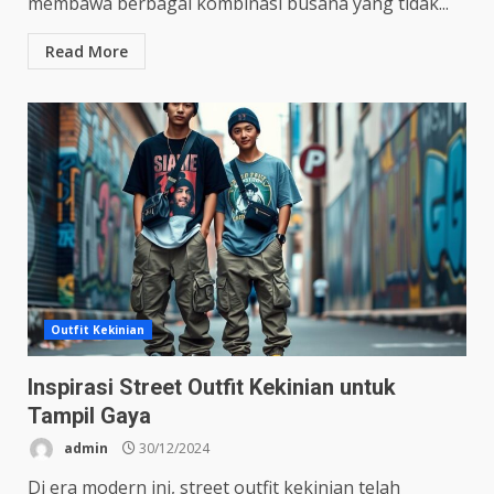
membawa berbagai kombinasi busana yang tidak...
Read More
Outfit Kekinian
Inspirasi Street Outfit Kekinian untuk
Tampil Gaya
admin
30/12/2024
Di era modern ini, street outfit kekinian telah