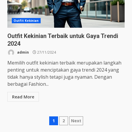
Outfit Kekinian
Outfit Kekinian Terbaik untuk Gaya Trendi
2024
admin
27/11/2024
Memilih outfit kekinian terbaik merupakan langkah
penting untuk menciptakan gaya trendi 2024 yang
tidak hanya stylish tetapi juga nyaman. Dengan
berbagai Fashion...
Read More
Posts
1
2
Next