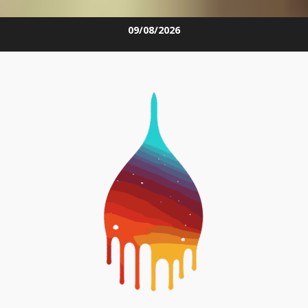
Skip
09/08/2026
to
content