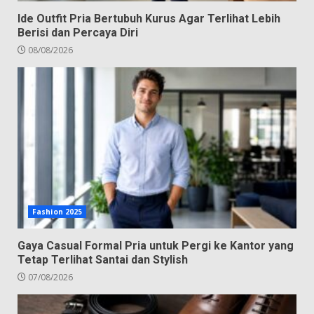
Ide Outfit Pria Bertubuh Kurus Agar Terlihat Lebih
Berisi dan Percaya Diri
08/08/2026
Fashion 2025
Gaya Casual Formal Pria untuk Pergi ke Kantor yang
Tetap Terlihat Santai dan Stylish
07/08/2026