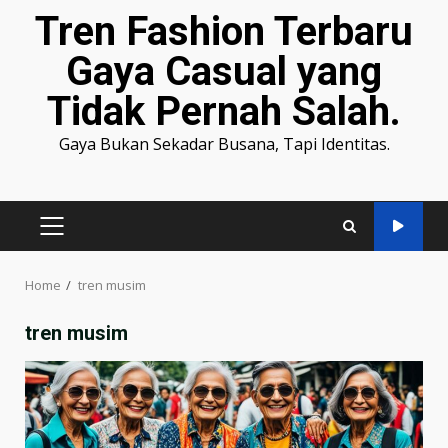
Tren Fashion Terbaru
Gaya Casual yang
Tidak Pernah Salah.
Gaya Bukan Sekadar Busana, Tapi Identitas.
PRIMARY
MENU
Home
tren musim
tren musim