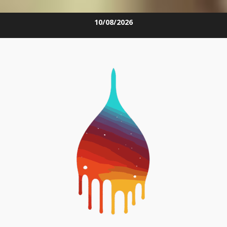
Skip
10/08/2026
to
content