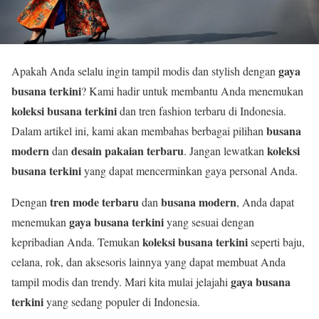
gaya
Apakah Anda selalu ingin tampil modis dan stylish dengan
busana terkini
? Kami hadir untuk membantu Anda menemukan
koleksi busana terkini
dan tren fashion terbaru di Indonesia.
busana
Dalam artikel ini, kami akan membahas berbagai pilihan
modern
desain pakaian terbaru
koleksi
dan
. Jangan lewatkan
busana terkini
yang dapat mencerminkan gaya personal Anda.
tren mode terbaru
busana modern
Dengan
dan
, Anda dapat
gaya busana terkini
menemukan
yang sesuai dengan
koleksi busana terkini
kepribadian Anda. Temukan
seperti baju,
celana, rok, dan aksesoris lainnya yang dapat membuat Anda
gaya busana
tampil modis dan trendy. Mari kita mulai jelajahi
terkini
yang sedang populer di Indonesia.