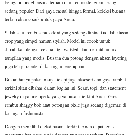
beragam model busana terbaru dan tren mode terbaru yang
sedang populer. Dari gaya casual hingga formal, koleksi busana
terkini akan cocok untuk gaya Anda.
Salah satu tren busana terkini yang sedang diminati adalah atasan
crop yang simpel namun stylish. Model ini cocok untuk
dipadukan dengan celana high waisted atau rok midi untuk
tampilan yang modis. Busana dua potong dengan aksen layering
juga tetap populer di kalangan perempuan.
Bukan hanya pakaian saja, tetapi juga aksesori dan gaya rambut
terkini akan dibahas dalam bagian ini. Scarf, topi, dan statement
jewelry dapat memperkaya gaya busana terkini Anda. Gaya
rambut shaggy bob atau potongan pixie juga sedang digemari di
kalangan fashionista.
Dengan memilih koleksi busana terkini, Anda dapat terus
menyesuaikan gaya Anda dengan tren mode terbaru. Dapatkan