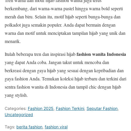
Tren warna dan motif hijab fashion wanita juga terus
berkembang, dari warna-warna pastel hingga warna bold seperti
merah dan biru. Selain itu, motif hijab seperti bunga-bunga dan
polkadot juga semakin populer. Anda dapat bermain dengan
warna dan motif untuk menciptakan tampilan hijab yang unik dan
menarik.
fashion wanita Indonesia
Itulah beberapa tren dan inspirasi hijab
yang dapat Anda coba. Jangan takut untuk mencoba dan
berkreasi dengan gaya hijab yang sesuai dengan kepribadian dan
gaya fashion Anda. Temukan koleksi hijab terbaru dan terkini dari
sentra fashion wanita di Indonesia dan tampil chic dengan hijab
yang stylish.
Categories:
Fashion 2025
,
Fashion Terkini
,
Seputar Fashion
,
Uncategorized
Tags:
berita fashion
,
fashion viral