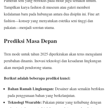
Pameran seni yang berfokus pada mode juga semakin umum.
Tampilkan karya fashion di museum atau galeri memberi
kedalaman baru pada hubungan antara dua disiplin ini. Fine art
fashion—konsep yang menyatukan estetika seni tinggi dan
pakaian—menjadi sorotan utama.
Prediksi Masa Depan
Tren mode untuk tahun 2025 diperkirakan akan terus mengalami
perubahan dinamis. Inovasi teknologi dan kesadaran lingkungan
akan menjadi pendorong utama.
Berikut adalah beberapa prediksi kunci:
Bahan Ramah Lingkungan:
Desainer akan semakin berfokus
pada penggunaan bahan yang berkelanjutan.
Teknologi Wearable:
Pakaian pintar yang terhubung dengan