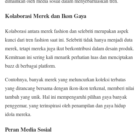
dimainkan oleh media sosial dalam menyebarluaskan tren.
Kolaborasi Merek dan Ikon Gaya
Kolaborasi antara merek fashion dan selebriti merupakan aspek
kunci dari tren fashion saat ini. Selebriti tidak hanya menjadi duta
merek, tetapi mereka juga ikut berkontribusi dalam desain produk.
Kemitraan ini sering kali menarik perhatian luas dan menciptakan
buzz di berbagai platform.
Contohnya, banyak merek yang meluncurkan koleksi terbatas
yang dirancang bersama dengan ikon-ikon terkenal, memberi nilai
tambah yang unik. Hal ini mempengaruhi pilihan gaya banyak
penggemar, yang terinspirasi oleh penampilan dan gaya hidup
idola mereka.
Peran Media Sosial