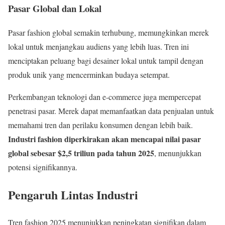
Pasar Global dan Lokal
Pasar fashion global semakin terhubung, memungkinkan merek
lokal untuk menjangkau audiens yang lebih luas. Tren ini
menciptakan peluang bagi desainer lokal untuk tampil dengan
produk unik yang mencerminkan budaya setempat.
Perkembangan teknologi dan e-commerce juga mempercepat
penetrasi pasar. Merek dapat memanfaatkan data penjualan untuk
memahami tren dan perilaku konsumen dengan lebih baik.
Industri fashion diperkirakan akan mencapai nilai pasar
global sebesar $2,5 triliun pada tahun 2025
, menunjukkan
potensi signifikannya.
Pengaruh Lintas Industri
Tren fashion 2025 menunjukkan peningkatan signifikan dalam