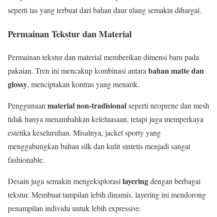
seperti tas yang terbuat dari bahan daur ulang semakin dihargai.
Permainan Tekstur dan Material
Permainan tekstur dan material memberikan dimensi baru pada
bahan matte dan
pakaian. Tren ini mencakup kombinasi antara
glossy
, menciptakan kontras yang menarik.
material non-tradisional
Penggunaan
seperti neoprene dan mesh
tidak hanya menambahkan keleluasaan, tetapi juga memperkaya
estetika keseluruhan. Misalnya, jacket sporty yang
menggabungkan bahan silk dan kulit sintetis menjadi sangat
fashionable.
layering
Desain juga semakin mengeksplorasi
dengan berbagai
tekstur. Membuat tampilan lebih dinamis, layering ini mendorong
penampilan individu untuk lebih expressive.