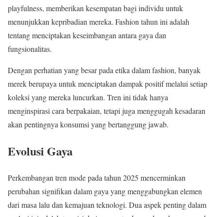
playfulness, memberikan kesempatan bagi individu untuk
menunjukkan kepribadian mereka. Fashion tahun ini adalah
tentang menciptakan keseimbangan antara gaya dan
fungsionalitas.
Dengan perhatian yang besar pada etika dalam fashion, banyak
merek berupaya untuk menciptakan dampak positif melalui setiap
koleksi yang mereka luncurkan. Tren ini tidak hanya
menginspirasi cara berpakaian, tetapi juga menggugah kesadaran
akan pentingnya konsumsi yang bertanggung jawab.
Evolusi Gaya
Perkembangan tren mode pada tahun 2025 mencerminkan
perubahan signifikan dalam gaya yang menggabungkan elemen
dari masa lalu dan kemajuan teknologi. Dua aspek penting dalam