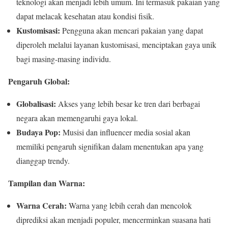
teknologi akan menjadi lebih umum. Ini termasuk pakaian yang
dapat melacak kesehatan atau kondisi fisik.
Kustomisasi:
Pengguna akan mencari pakaian yang dapat
diperoleh melalui layanan kustomisasi, menciptakan gaya unik
bagi masing-masing individu.
Pengaruh Global:
Globalisasi:
Akses yang lebih besar ke tren dari berbagai
negara akan memengaruhi gaya lokal.
Budaya Pop:
Musisi dan influencer media sosial akan
memiliki pengaruh signifikan dalam menentukan apa yang
dianggap trendy.
Tampilan dan Warna:
Warna Cerah:
Warna yang lebih cerah dan mencolok
diprediksi akan menjadi populer, mencerminkan suasana hati