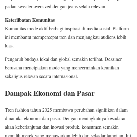
padan sweater oversized dengan jeans selalu relevan.
Keterlibatan Komunitas
Komunitas mode aktif berbagi inspirasi di media sosial. Platform
ini membantu mempercepat tren dan menjangkau audiens lebih
luas.
Pengaruh budaya lokal dan global semakin terlihat. Desainer
berusaha menciptakan mode yang mencerminkan keunikan
sekaligus relevan secara internasional.
Dampak Ekonomi dan Pasar
Tren fashion tahun 2025 membawa perubahan signifikan dalam
dinamika ekonomi dan pasar. Dengan meningkatnya kesadaran
akan keberlanjutan dan inovasi produk, konsumen semakin
memilih merek yang menawarkan lebih dari sekadar tampilan. Ini