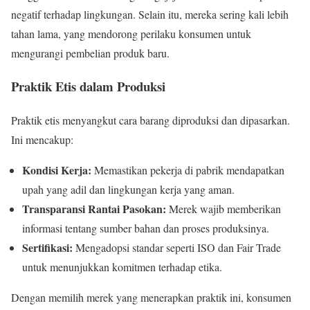
negatif terhadap lingkungan. Selain itu, mereka sering kali lebih
tahan lama, yang mendorong perilaku konsumen untuk
mengurangi pembelian produk baru.
Praktik Etis dalam Produksi
Praktik etis menyangkut cara barang diproduksi dan dipasarkan.
Ini mencakup:
Kondisi Kerja:
Memastikan pekerja di pabrik mendapatkan
upah yang adil dan lingkungan kerja yang aman.
Transparansi Rantai Pasokan:
Merek wajib memberikan
informasi tentang sumber bahan dan proses produksinya.
Sertifikasi:
Mengadopsi standar seperti ISO dan Fair Trade
untuk menunjukkan komitmen terhadap etika.
Dengan memilih merek yang menerapkan praktik ini, konsumen