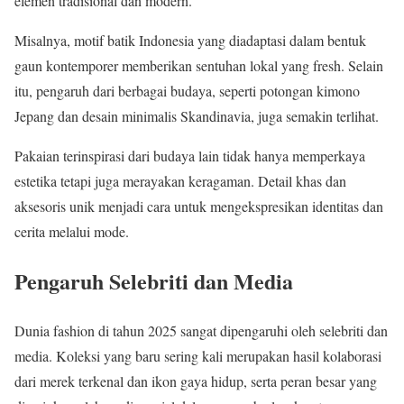
elemen tradisional dan modern.
Misalnya, motif batik Indonesia yang diadaptasi dalam bentuk
gaun kontemporer memberikan sentuhan lokal yang fresh. Selain
itu, pengaruh dari berbagai budaya, seperti potongan kimono
Jepang dan desain minimalis Skandinavia, juga semakin terlihat.
Pakaian terinspirasi dari budaya lain tidak hanya memperkaya
estetika tetapi juga merayakan keragaman. Detail khas dan
aksesoris unik menjadi cara untuk mengekspresikan identitas dan
cerita melalui mode.
Pengaruh Selebriti dan Media
Dunia fashion di tahun 2025 sangat dipengaruhi oleh selebriti dan
media. Koleksi yang baru sering kali merupakan hasil kolaborasi
dari merek terkenal dan ikon gaya hidup, serta peran besar yang