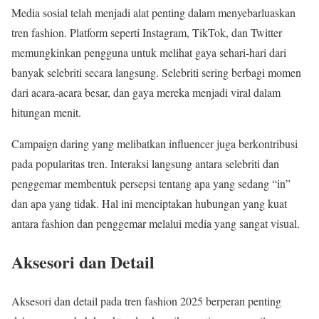
Media sosial telah menjadi alat penting dalam menyebarluaskan
tren fashion. Platform seperti Instagram, TikTok, dan Twitter
memungkinkan pengguna untuk melihat gaya sehari-hari dari
banyak selebriti secara langsung. Selebriti sering berbagi momen
dari acara-acara besar, dan gaya mereka menjadi viral dalam
hitungan menit.
Campaign daring yang melibatkan influencer juga berkontribusi
pada popularitas tren. Interaksi langsung antara selebriti dan
penggemar membentuk persepsi tentang apa yang sedang “in”
dan apa yang tidak. Hal ini menciptakan hubungan yang kuat
antara fashion dan penggemar melalui media yang sangat visual.
Aksesori dan Detail
Aksesori dan detail pada tren fashion 2025 berperan penting