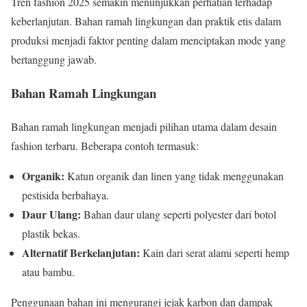
Tren fashion 2025 semakin menunjukkan perhatian terhadap
keberlanjutan. Bahan ramah lingkungan dan praktik etis dalam
produksi menjadi faktor penting dalam menciptakan mode yang
bertanggung jawab.
Bahan Ramah Lingkungan
Bahan ramah lingkungan menjadi pilihan utama dalam desain
fashion terbaru. Beberapa contoh termasuk:
Organik:
Katun organik dan linen yang tidak menggunakan
pestisida berbahaya.
Daur Ulang:
Bahan daur ulang seperti polyester dari botol
plastik bekas.
Alternatif Berkelanjutan:
Kain dari serat alami seperti hemp
atau bambu.
Penggunaan bahan ini mengurangi jejak karbon dan dampak