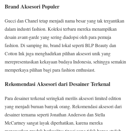
Brand Aksesori Populer
Gucci dan Chanel tetap menjadi nama besar yang tak tergantikan
dalam industri fashion. Koleksi terbaru mereka menampilkan
desain avant-garde yang sering diadopsi oleh para pemuja
fashion. Di samping itu, brand lokal seperti BLP Beauty dan
Cotton Ink juga menghadirkan pilihan aksesori unik yang
merepresentasikan kekayaan budaya Indonesia, sehingga semakin
memperkaya pilihan bagi para fashion enthusiast.
Rekomendasi Aksesori dari Desainer Terkenal
Para desainer terkenal seringkali merilis aksesori limited edition
yang menjadi buruan banyak orang. Rekomendasi aksesori dari
desainer ternama seperti Jonathan Anderson dan Stella
McCartney sangat layak diperhatikan, karena mereka
menawarkan produk berkualitas tinggi yang tidak hanya stylish,