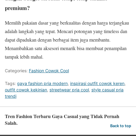
premium?
Memilih pakaian dasar yang berkualitas dengan harga terjangkau
adalah langkah yang tepat. Mencari potongan yang timeless dan
dapat dipadukan dengan berbagai item juga membantu.
Menambahkan satu aksesori menarik bisa membuat penampilan
tampak lebih mahal.
Categories:
Fashion Cowok Cool
Tags:
gaya fashion pria modern
,
inspirasi outfit cowok keren
,
outfit cowok kekinian
,
streetwear pria cool
,
style casual pria
trendi
Tren Fashion Terbaru Gaya Casual yang Tidak Pernah
Salah.
Back to top