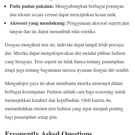
Padu padan pakaian:
Menggabungkan berbagai potongan
dan tekstur secara cermat dapat menciptakan kesan unik.
Aksesori yang mendukung:
Penggunaan aksesori seperti jam
tangan dan tas dapat menambah nilai estetika.
Dengan mengikuti tren ini, individu dapat tampil lebih percaya
diri. Mereka dapat mengekspresikan diri melalui pilihan fashion
yang beragam. Tren seperti ini tidak hanya tentang penampilan,
tetapi juga tentang bagaimana merasa nyaman dengan diri sendiri.
Mengadopsi gaya ini akan membantu mereka menonjol dalam
berbagai kesempatan. Fashion adalah cara bagi seseorang untuk
menunjukkan karakter dan kepribadian. Oleh karena itu,
menambahkan elemen tren fashion yang tepat menjadi penting
bagi penampilan setiap pria.
Frequently Asked Questions