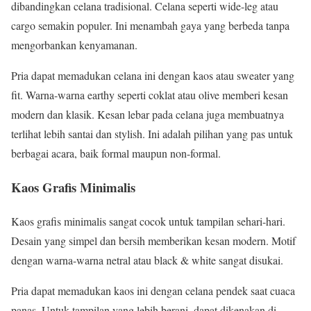
dibandingkan celana tradisional. Celana seperti wide-leg atau
cargo semakin populer. Ini menambah gaya yang berbeda tanpa
mengorbankan kenyamanan.
Pria dapat memadukan celana ini dengan kaos atau sweater yang
fit. Warna-warna earthy seperti coklat atau olive memberi kesan
modern dan klasik. Kesan lebar pada celana juga membuatnya
terlihat lebih santai dan stylish. Ini adalah pilihan yang pas untuk
berbagai acara, baik formal maupun non-formal.
Kaos Grafis Minimalis
Kaos grafis minimalis sangat cocok untuk tampilan sehari-hari.
Desain yang simpel dan bersih memberikan kesan modern. Motif
dengan warna-warna netral atau black & white sangat disukai.
Pria dapat memadukan kaos ini dengan celana pendek saat cuaca
panas. Untuk tampilan yang lebih berani, dapat dikenakan di