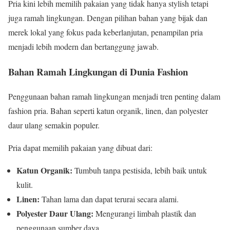
Pria kini lebih memilih pakaian yang tidak hanya stylish tetapi
juga ramah lingkungan. Dengan pilihan bahan yang bijak dan
merek lokal yang fokus pada keberlanjutan, penampilan pria
menjadi lebih modern dan bertanggung jawab.
Bahan Ramah Lingkungan di Dunia Fashion
Penggunaan bahan ramah lingkungan menjadi tren penting dalam
fashion pria. Bahan seperti katun organik, linen, dan polyester
daur ulang semakin populer.
Pria dapat memilih pakaian yang dibuat dari:
Katun Organik:
Tumbuh tanpa pestisida, lebih baik untuk
kulit.
Linen:
Tahan lama dan dapat terurai secara alami.
Polyester Daur Ulang:
Mengurangi limbah plastik dan
penggunaan sumber daya.