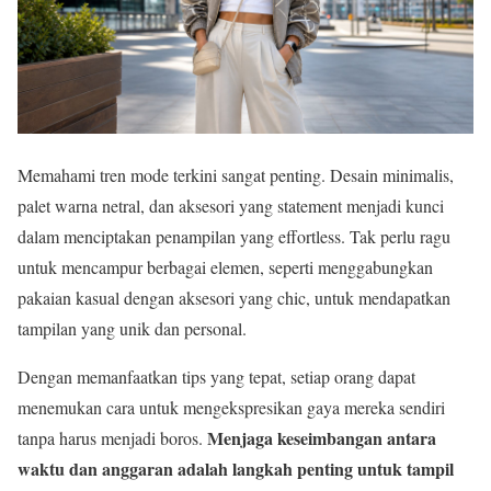
Memahami tren mode terkini sangat penting. Desain minimalis,
palet warna netral, dan aksesori yang statement menjadi kunci
dalam menciptakan penampilan yang effortless. Tak perlu ragu
untuk mencampur berbagai elemen, seperti menggabungkan
pakaian kasual dengan aksesori yang chic, untuk mendapatkan
tampilan yang unik dan personal.
Dengan memanfaatkan tips yang tepat, setiap orang dapat
menemukan cara untuk mengekspresikan gaya mereka sendiri
Menjaga keseimbangan antara
tanpa harus menjadi boros.
waktu dan anggaran adalah langkah penting untuk tampil