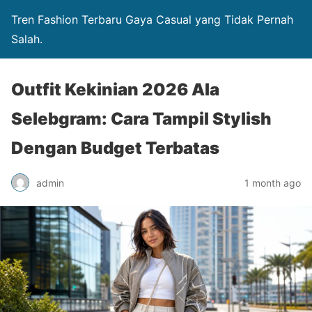
Tren Fashion Terbaru Gaya Casual yang Tidak Pernah
Salah.
Outfit Kekinian 2026 Ala
Selebgram: Cara Tampil Stylish
Dengan Budget Terbatas
admin
1 month ago