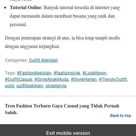
Tutorial Online
: Banyak tutorial tersedia di internet yang
dapat memandu dalam membuat busana yang unik dan
personal.
Dengan penerapan strategi di atas, ia bisa tetap tampil modis
dengan anggaran terjangkau.
Categories:
Outfit Kekinian
Tags:
#FashionKekinian
,
#fashionstyle
,
#LookKeren
,
#OutfitCasual
,
#StyleAnakMuda
,
#StyleHarian
,
#TrendyOutfit
,
ootd
,
outfitkekinian
,
streetstyle
Tren Fashion Terbaru Gaya Casual yang Tidak Pernah
Salah.
Back to top
Exit mobile version