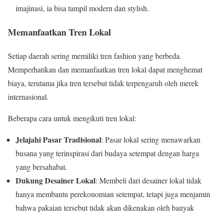
imajinasi, ia bisa tampil modern dan stylish.
Memanfaatkan Tren Lokal
Setiap daerah sering memiliki tren fashion yang berbeda.
Memperhatikan dan memanfaatkan tren lokal dapat menghemat
biaya, terutama jika tren tersebut tidak terpengaruh oleh merek
internasional.
Beberapa cara untuk mengikuti tren lokal:
Jelajahi Pasar Tradisional
: Pasar lokal sering menawarkan
busana yang terinspirasi dari budaya setempat dengan harga
yang bersahabat.
Dukung Desainer Lokal
: Membeli dari desainer lokal tidak
hanya membantu perekonomian setempat, tetapi juga menjamin
bahwa pakaian tersebut tidak akan dikenakan oleh banyak