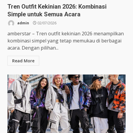
Tren Outfit Kekinian 2026: Kombinasi
Simple untuk Semua Acara
admin
02/07/2026
amberstar – Tren outfit kekinian 2026 menampilkan
kombinasi simpel yang tetap memukau di berbagai
acara. Dengan pilihan...
Read More