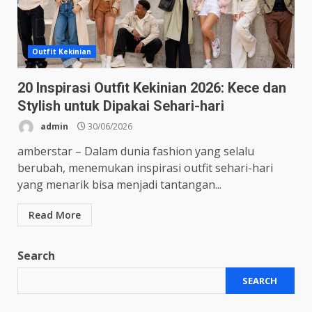
Outfit Kekinian
20 Inspirasi Outfit Kekinian 2026: Kece dan
Stylish untuk Dipakai Sehari-hari
admin
30/06/2026
amberstar – Dalam dunia fashion yang selalu
berubah, menemukan inspirasi outfit sehari-hari
yang menarik bisa menjadi tantangan...
Read More
Search
SEARCH