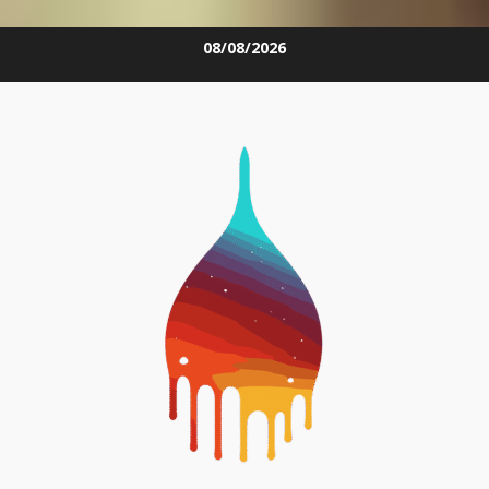
Skip
08/08/2026
to
content