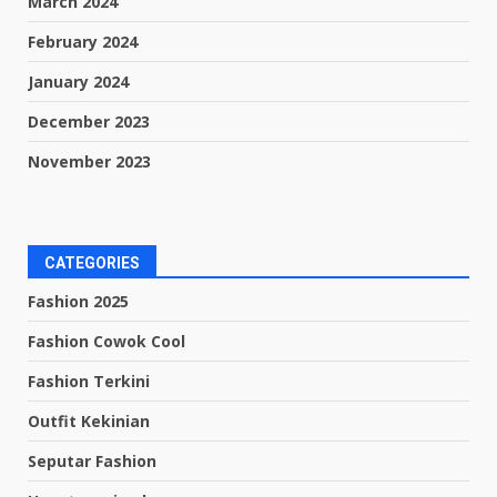
March 2024
February 2024
January 2024
December 2023
November 2023
CATEGORIES
Fashion 2025
Fashion Cowok Cool
Fashion Terkini
Outfit Kekinian
Seputar Fashion