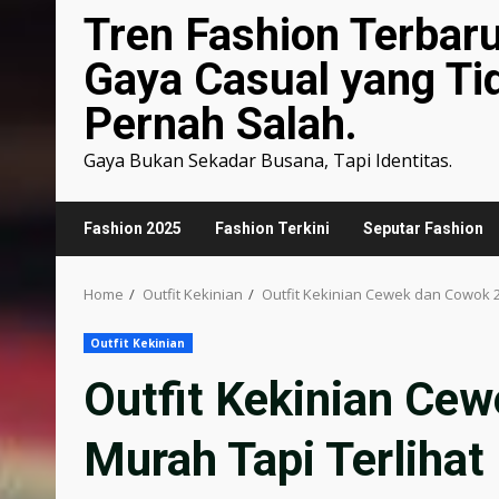
Tren Fashion Terbar
Gaya Casual yang Ti
Pernah Salah.
Gaya Bukan Sekadar Busana, Tapi Identitas.
Fashion 2025
Fashion Terkini
Seputar Fashion
Home
Outfit Kekinian
Outfit Kekinian Cewek dan Cowok 2
Outfit Kekinian
Outfit Kekinian Ce
Murah Tapi Terlihat