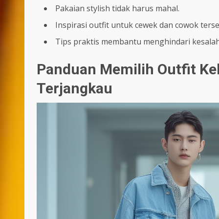
Pakaian stylish tidak harus mahal.
Inspirasi outfit untuk cewek dan cowok ter
Tips praktis membantu menghindari kesal
Panduan Memilih Outfit Ke
Terjangkau