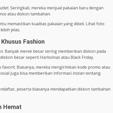
outlet. Seringkali, mereka menjual pakaian baru dengan
ance atau diskon tambahan.
u memastikan kualitas pakaian yang dibeli. Lihat foto
ebih jelas.
 Khusus Fashion
on. Banyak merek besar sering memberikan diskon pada
diskon besar seperti Harbolnas atau Black Friday.
ko favorit. Biasanya, mereka mengirimkan kode promo atau
sosial juga bisa memberikan informasi instan tentang
 mendaftar, peserta biasanya mendapatkan diskon tambahan
ih Hemat