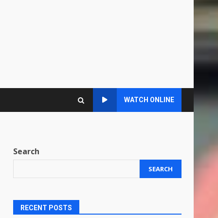
WATCH ONLINE
Search
SEARCH
RECENT POSTS