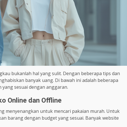
kau bukanlah hal yang sulit. Dengan beberapa tips dan
menghabiskan banyak uang. Di bawah ini adalah beberapa
 yang sesuai dengan anggaran.
o Online dan Offline
ra yang menyenangkan untuk mencari pakaian murah. Untuk
kan barang dengan budget yang sesuai. Banyak website