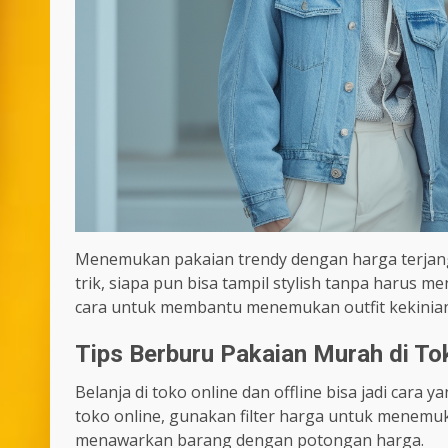
Menemukan pakaian trendy dengan harga terjang
trik, siapa pun bisa tampil stylish tanpa harus 
cara untuk membantu menemukan outfit kekinian
Tips Berburu Pakaian Murah di Tok
Belanja di toko online dan offline bisa jadi ca
toko online, gunakan filter harga untuk menemu
menawarkan barang dengan potongan harga.