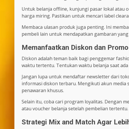
Untuk belanja offline, kunjungi pasar lokal atau 
harga miring. Pastikan untuk mencari label clear
Membaca ulasan produk juga penting. Ini membant
pembeli lain untuk mendapatkan gambaran yang l
Memanfaatkan Diskon dan Promo
Diskon adalah teman baik bagi penggemar fashi
waktu tertentu. Tentukan waktu belanja saat ada 
Jangan lupa untuk mendaftar newsletter dari to
informasi diskon terbaru. Mengikuti akun media 
penawaran khusus.
Selain itu, coba cari program loyalitas. Dengan
atau voucher belanja setelah pembelian tertentu.
Strategi Mix and Match Agar Leb