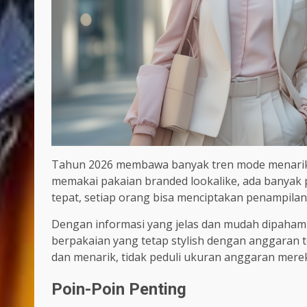
Tahun 2026 membawa banyak tren mode menarik. D
memakai pakaian branded lookalike, ada banyak
tepat, setiap orang bisa menciptakan penampila
Dengan informasi yang jelas dan mudah dipaham
berpakaian yang tetap stylish dengan anggaran 
dan menarik, tidak peduli ukuran anggaran mere
Poin-Poin Penting