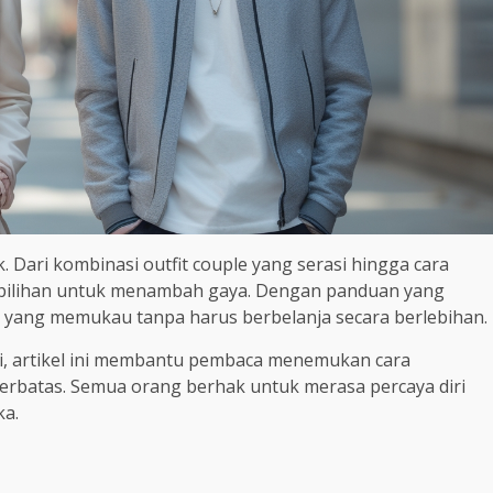
ari kombinasi outfit couple yang serasi hingga cara
 pilihan untuk menambah gaya. Dengan panduan yang
n yang memukau tanpa harus berbelanja secara berlebihan.
i, artikel ini membantu pembaca menemukan cara
terbatas. Semua orang berhak untuk merasa percaya diri
ka.