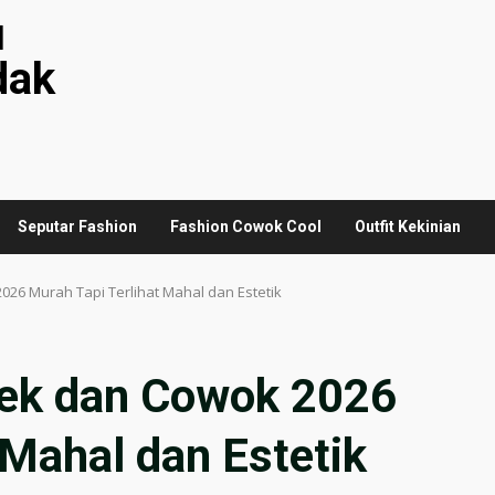
u
dak
Seputar Fashion
Fashion Cowok Cool
Outfit Kekinian
026 Murah Tapi Terlihat Mahal dan Estetik
wek dan Cowok 2026
 Mahal dan Estetik