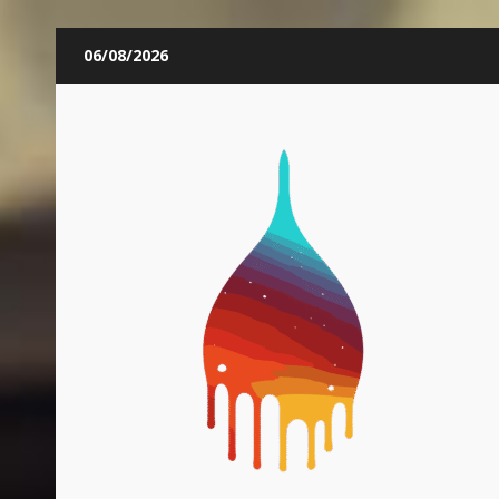
Skip
06/08/2026
to
content