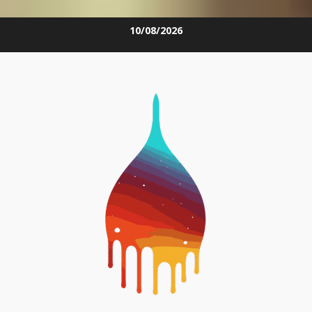
Skip
10/08/2026
to
content