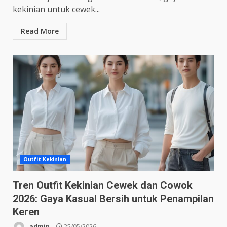
kekinian untuk cewek...
Read More
Outfit Kekinian
Tren Outfit Kekinian Cewek dan Cowok
2026: Gaya Kasual Bersih untuk Penampilan
Keren
admin
25/05/2026