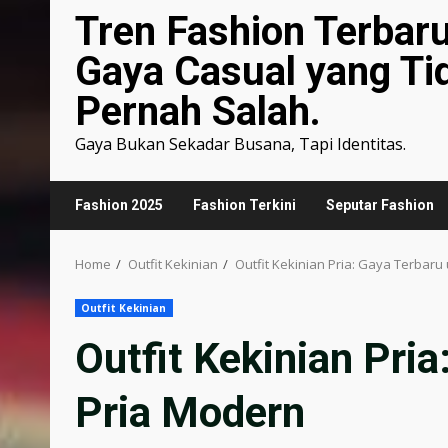
Tren Fashion Terbar
Gaya Casual yang Ti
Pernah Salah.
Gaya Bukan Sekadar Busana, Tapi Identitas.
Fashion 2025
Fashion Terkini
Seputar Fashion
Home
Outfit Kekinian
Outfit Kekinian Pria: Gaya Terbaru
Outfit Kekinian
Outfit Kekinian Pri
Pria Modern