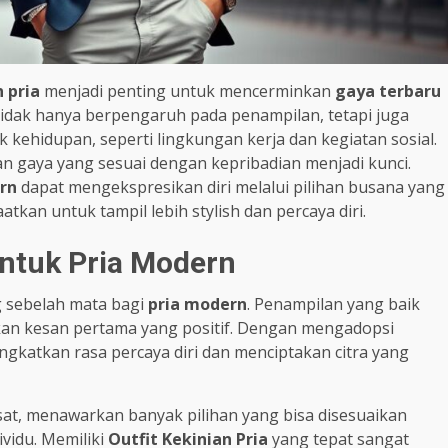
n pria
menjadi penting untuk mencerminkan
gaya terbaru
idak hanya berpengaruh pada penampilan, tetapi juga
kehidupan, seperti lingkungan kerja dan kegiatan sosial.
 gaya yang sesuai dengan kepribadian menjadi kunci.
rn
dapat mengekspresikan diri melalui pilihan busana yang
tkan untuk tampil lebih stylish dan percaya diri.
ntuk Pria Modern
g sebelah mata bagi
pria modern
. Penampilan yang baik
kan kesan pertama yang positif. Dengan mengadopsi
ngkatkan rasa percaya diri dan menciptakan citra yang
, menawarkan banyak pilihan yang bisa disesuaikan
vidu. Memiliki
Outfit Kekinian Pria
yang tepat sangat