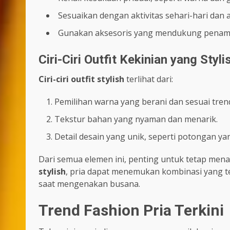
Sesuaikan dengan aktivitas sehari-hari dan a
Gunakan aksesoris yang mendukung penampi
Ciri-Ciri Outfit Kekinian yang Styli
Ciri-ciri outfit stylish
terlihat dari:
Pemilihan warna yang berani dan sesuai tren
Tekstur bahan yang nyaman dan menarik.
Detail desain yang unik, seperti potongan ya
Dari semua elemen ini, penting untuk tetap men
stylish
, pria dapat menemukan kombinasi yang t
saat mengenakan busana.
Trend Fashion Pria Terkini