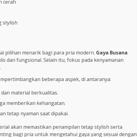
n cerah
stylish
 pilihan menarik bagi para pria modern.
Gaya Busana
s dan fungsional. Selain itu, fokus pada kenyamanan
.
mempertimbangkan beberapa aspek, di antaranya:
dan material berkualitas.
 juga memberikan kehangatan.
an tetap nyaman saat dipakai.
erial akan memastikan penampilan tetap stylish serta
enting bagi pria untuk mengetahui gaya yang sesuai dengan