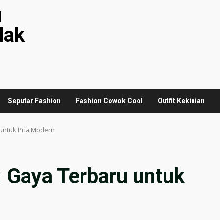
u
dak
Seputar Fashion
Fashion Cowok Cool
Outfit Kekinian
 untuk Pria Modern
a: Gaya Terbaru untuk