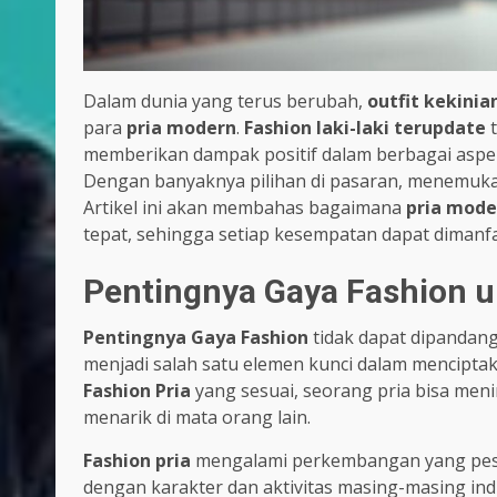
Dalam dunia yang terus berubah,
outfit kekinia
para
pria modern
.
Fashion laki-laki terupdate
t
memberikan dampak positif dalam berbagai aspek 
Dengan banyaknya pilihan di pasaran, menemukan
Artikel ini akan membahas bagaimana
pria mode
tepat, sehingga setiap kesempatan dapat dimanfaa
Pentingnya Gaya Fashion u
Pentingnya Gaya Fashion
tidak dapat dipandan
menjadi salah satu elemen kunci dalam mencipta
Fashion Pria
yang sesuai, seorang pria bisa meni
menarik di mata orang lain.
Fashion pria
mengalami perkembangan yang pesat
dengan karakter dan aktivitas masing-masing indi