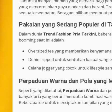
Tahun ini menjadi momen yang menarik bagi p
yang mencerminkan gaya modern dan berani. Tren
semua kesempatan. Beragam pilihan membuat pria
Pakaian yang Sedang Populer di Ta
Dalam dunia
Trend Fashion Pria Terkini
, bebera
booming saat ini adalah:
Oversized tee yang memberikan kenyamana
Denim ripped untuk sentuhan kasual yang 
Celana jogger yang cocok untuk lifestyle sant
Perpaduan Warna dan Pola yang 
Seperti yang diketahui,
Perpaduan Warna
dan po
banyak pria yang berani mencoba kombinasi warn
Beberapa ide untuk menciptakan tampilan yang m