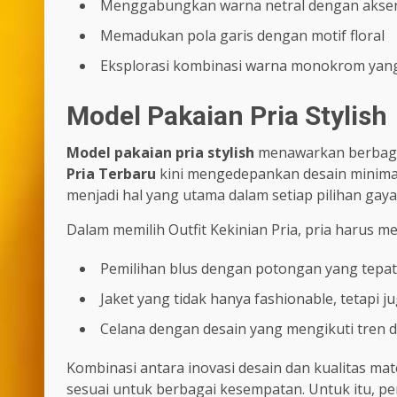
Menggabungkan warna netral dengan akse
Memadukan pola garis dengan motif floral
Eksplorasi kombinasi warna monokrom yang 
Model Pakaian Pria Stylish
Model pakaian pria stylish
menawarkan berbagai
Pria Terbaru
kini mengedepankan desain minimali
menjadi hal yang utama dalam setiap pilihan gaya
Dalam memilih Outfit Kekinian Pria, pria harus 
Pemilihan blus dengan potongan yang tepat 
Jaket yang tidak hanya fashionable, tetapi
Celana dengan desain yang mengikuti tren d
Kombinasi antara inovasi desain dan kualitas mat
sesuai untuk berbagai kesempatan. Untuk itu, p