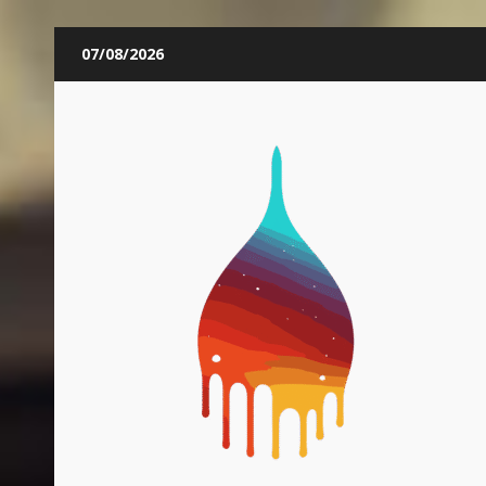
Skip
07/08/2026
to
content