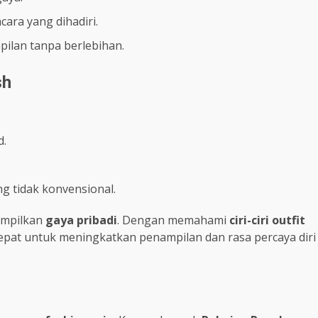
cara yang dihadiri.
lan tanpa berlebihan.
sh
d.
ng tidak konvensional.
ampilkan
gaya pribadi
. Dengan memahami
ciri-ciri outfit
epat untuk meningkatkan penampilan dan rasa percaya diri