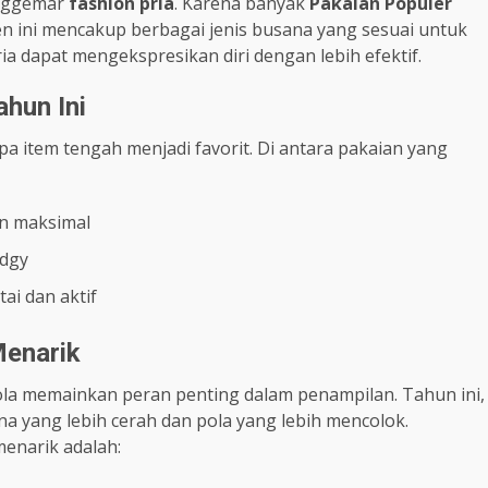
enggemar
fashion pria
. Karena banyak
Pakaian Populer
 ini mencakup berbagai jenis busana yang sesuai untuk
 dapat mengekspresikan diri dengan lebih efektif.
hun Ini
pa item tengah menjadi favorit. Di antara pakaian yang
n maksimal
edgy
ai dan aktif
Menarik
la memainkan peran penting dalam penampilan. Tahun ini,
a yang lebih cerah dan pola yang lebih mencolok.
enarik adalah: