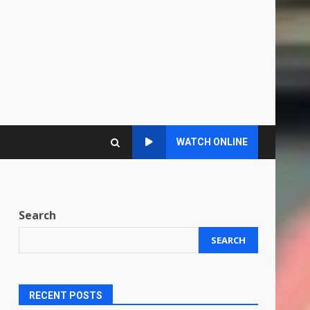
WATCH ONLINE
Search
SEARCH
RECENT POSTS