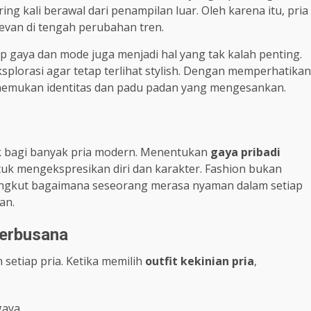
ng kali berawal dari penampilan luar. Oleh karena itu, pria
evan di tengah perubahan tren.
 gaya dan mode juga menjadi hal yang tak kalah penting.
plorasi agar tetap terlihat stylish. Dengan memperhatikan
enemukan identitas dan padu padan yang mengesankan.
ik bagi banyak pria modern. Menentukan
gaya pribadi
k mengekspresikan diri dan karakter. Fashion bukan
yangkut bagaimana seseorang merasa nyaman dalam setiap
an.
Berbusana
setiap pria. Ketika memilih
outfit kekinian pria
,
gaya.