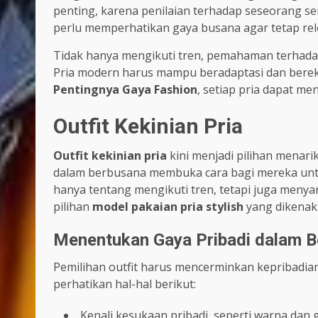
penting, karena penilaian terhadap seseorang seri
perlu memperhatikan gaya busana agar tetap rel
Tidak hanya mengikuti tren, pemahaman terhadap
Pria modern harus mampu beradaptasi dan bereks
Pentingnya Gaya Fashion
, setiap pria dapat m
Outfit Kekinian Pria
Outfit kekinian pria
kini menjadi pilihan menar
dalam berbusana membuka cara bagi mereka untu
hanya tentang mengikuti tren, tetapi juga men
pilihan
model pakaian pria stylish
yang dikenak
Menentukan Gaya Pribadi dalam 
Pemilihan outfit harus mencerminkan kepribadian 
perhatikan hal-hal berikut:
Kenali kesukaan pribadi, seperti warna dan 