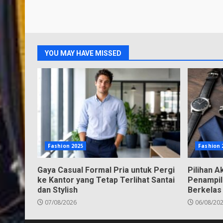
YOU MAY HAVE MISSED
Fashion 2025
Fashion 
Gaya Casual Formal Pria untuk Pergi
Pilihan A
ke Kantor yang Tetap Terlihat Santai
Penampil
dan Stylish
Berkelas
07/08/2026
06/08/20