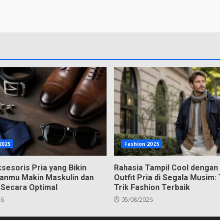
2025
Fashion 2025
ksesoris Pria yang Bikin
Rahasia Tampil Cool dengan
anmu Makin Maskulin dan
Outfit Pria di Segala Musim:
 Secara Optimal
Trik Fashion Terbaik
26
05/08/2026