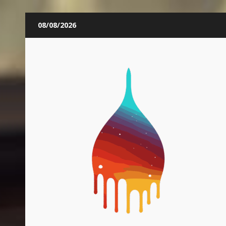
Skip
08/08/2026
to
content