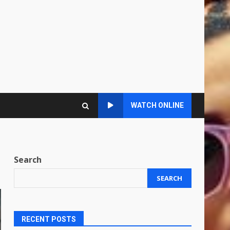
WATCH ONLINE
Search
SEARCH
RECENT POSTS