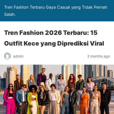
Tren Fashion Terbaru Gaya Casual yang Tidak Pernah
Salah.
Tren Fashion 2026 Terbaru: 15
Outfit Kece yang Diprediksi Viral
admin
2 months ago