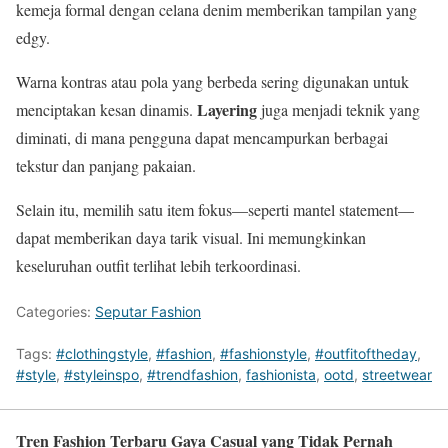
kemeja formal dengan celana denim memberikan tampilan yang
edgy.
Warna kontras atau pola yang berbeda sering digunakan untuk
Layering
menciptakan kesan dinamis.
juga menjadi teknik yang
diminati, di mana pengguna dapat mencampurkan berbagai
tekstur dan panjang pakaian.
Selain itu, memilih satu item fokus—seperti mantel statement—
dapat memberikan daya tarik visual. Ini memungkinkan
keseluruhan outfit terlihat lebih terkoordinasi.
Categories:
Seputar Fashion
Tags:
#clothingstyle
,
#fashion
,
#fashionstyle
,
#outfitoftheday
,
#style
,
#styleinspo
,
#trendfashion
,
fashionista
,
ootd
,
streetwear
Tren Fashion Terbaru Gaya Casual yang Tidak Pernah