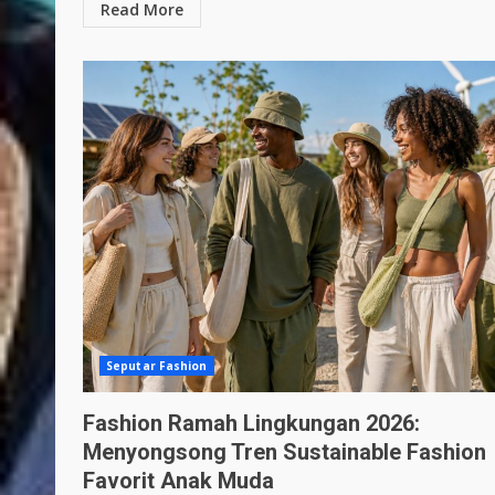
Read More
Seputar Fashion
Fashion Ramah Lingkungan 2026:
Menyongsong Tren Sustainable Fashion
Favorit Anak Muda