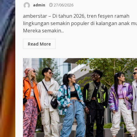
admin
27/06/2026
amberstar – Di tahun 2026, tren fesyen ramah
lingkungan semakin populer di kalangan anak m
Mereka semakin...
Read More