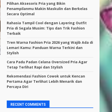
Pilihan Aksesoris Pria yang Bikin
Penampilanmu Makin Maskulin dan Berkelas
Secara Optimal
Rahasia Tampil Cool dengan Layering Outfit
Pria di Segala Musim: Tips dan Trik Fashion
Terbaik
Tren Warna Fashion Pria 2026 yang Wajib Ada di
Lemari Kamu: Panduan Warna Terkini dan
Stylish
Cara Padu Padan Celana Oversized Pria Agar
Tetap Terlihat Rapi dan Stylish
Rekomendasi Fashion Cowok untuk Kencan
Pertama Agar Terlihat Lebih Menarik dan
Percaya Diri
RECENT COMMENTS