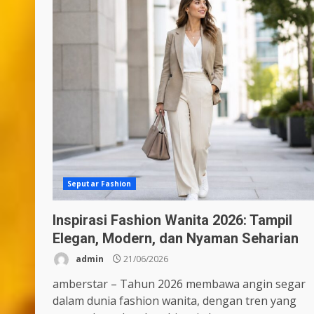
Seputar Fashion
Inspirasi Fashion Wanita 2026: Tampil
Elegan, Modern, dan Nyaman Seharian
admin
21/06/2026
amberstar – Tahun 2026 membawa angin segar
dalam dunia fashion wanita, dengan tren yang