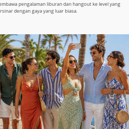
 membawa pengalaman liburan dan hangout ke level yang
sinar dengan gaya yang luar biasa.