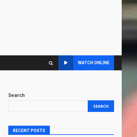
WATCH ONLINE
Search
SEARCH
RECENT POSTS