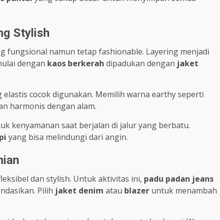
g Stylish
 fungsional namun tetap fashionable. Layering menjadi
imulai dengan
kaos berkerah
dipadukan dengan
jaket
 elastis cocok digunakan. Memilih warna earthy seperti
san harmonis dengan alam.
uk kenyamanan saat berjalan di jalur yang berbatu.
pi
yang bisa melindungi dari angin.
nian
eksibel dan stylish. Untuk aktivitas ini,
padu padan jeans
ndasikan. Pilih
jaket denim
atau
blazer
untuk menambah