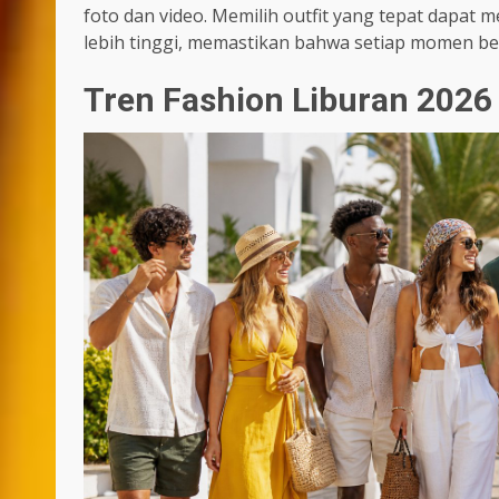
foto dan video. Memilih outfit yang tepat dapat
lebih tinggi, memastikan bahwa setiap momen ber
Tren Fashion Liburan 2026