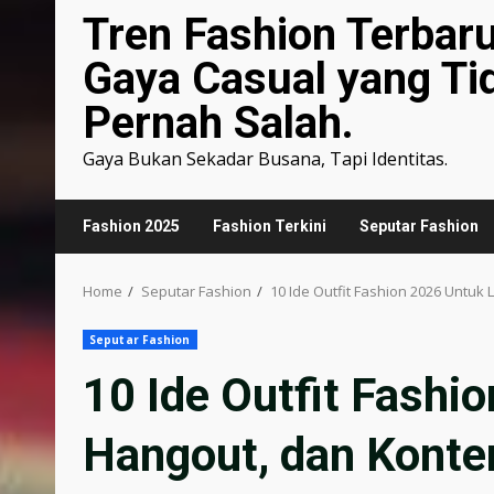
Tren Fashion Terbar
Gaya Casual yang Ti
Pernah Salah.
Gaya Bukan Sekadar Busana, Tapi Identitas.
Fashion 2025
Fashion Terkini
Seputar Fashion
Home
Seputar Fashion
10 Ide Outfit Fashion 2026 Untuk
Seputar Fashion
10 Ide Outfit Fashi
Hangout, dan Konte