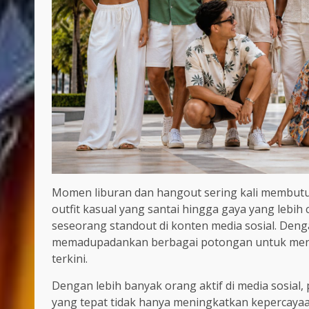
Momen liburan dan hangout sering kali membutu
outfit kasual yang santai hingga gaya yang lebi
seseorang standout di konten media sosial. Den
memadupadankan berbagai potongan untuk mengh
terkini.
Dengan lebih banyak orang aktif di media sosial
yang tepat tidak hanya meningkatkan kepercayaan