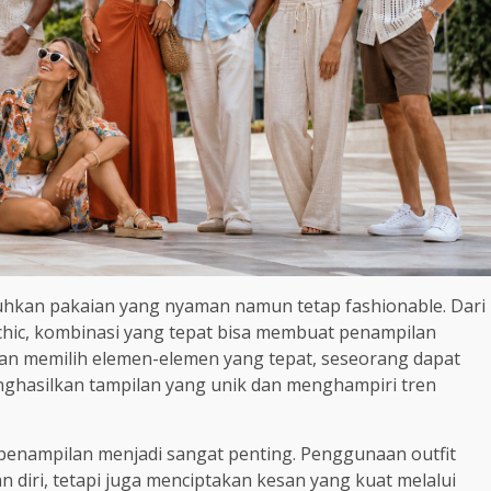
hkan pakaian yang nyaman namun tetap fashionable. Dari
h chic, kombinasi yang tepat bisa membuat penampilan
gan memilih elemen-elemen yang tepat, seseorang dapat
asilkan tampilan yang unik dan menghampiri tren
, penampilan menjadi sangat penting. Penggunaan outfit
 diri, tetapi juga menciptakan kesan yang kuat melalui