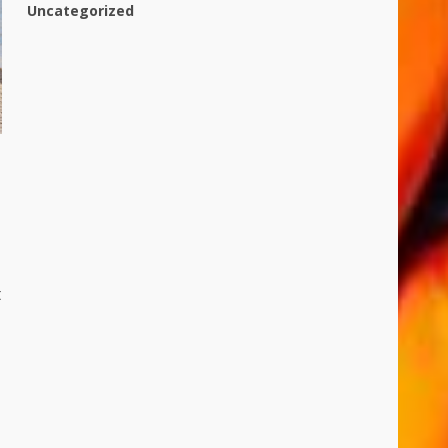
Uncategorized
t