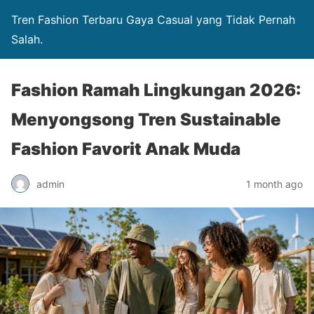
Tren Fashion Terbaru Gaya Casual yang Tidak Pernah
Salah.
Fashion Ramah Lingkungan 2026:
Menyongsong Tren Sustainable
Fashion Favorit Anak Muda
admin
1 month ago