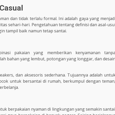
 Casual
man dan tidak terlalu formal. Ini adalah gaya yang menjad
tas sehari-hari. Pengetahuan tentang definisi dan asal-usu
gin tampil baik namun tetap santai.
ombinasi pakaian yang memberikan kenyamanan tanp
dalah bahan yang lembut, potongan yang longgar, dan desai
sneakers, dan aksesoris sederhana. Tujuannya adalah untu
 cocok untuk bersantai di rumah, berkumpul dengan teman
erbelanja.
untuk berpakaian nyaman di lingkungan yang semakin santai