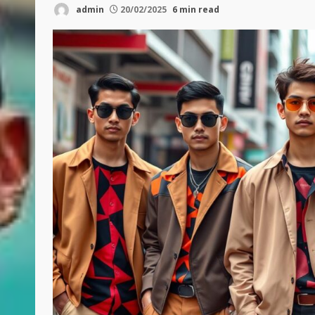
admin
20/02/2025
6 min read