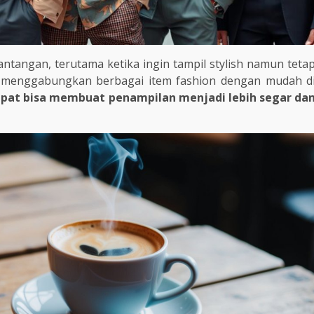
antangan, terutama ketika ingin tampil stylish namun teta
k menggabungkan berbagai item fashion dengan mudah d
epat bisa membuat penampilan menjadi lebih segar da