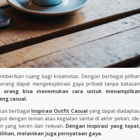
memberikan ruang bagi kreativitas. Dengan berbagai piliha
seorang dapat mengeksplorasi gaya pribadi tanpa batasan
ap orang bisa menemukan cara untuk menampilka
ang casual.
ukan berbagai
Inspirasi Outfit Casual
yang dapat diadaptas
l dengan teman atau kegiatan santai di akhir pekan, ide
n yang keren dan relevan.
Dengan inspirasi yang tepat
 pilihan, melainkan juga pernyataan gaya.