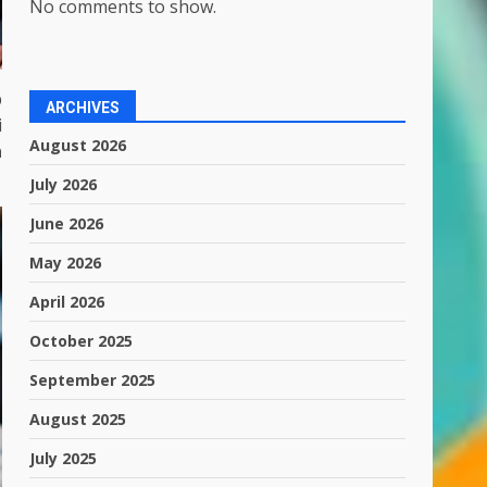
No comments to show.
p
ARCHIVES
i
August 2026
n
July 2026
June 2026
May 2026
April 2026
October 2025
September 2025
August 2025
July 2025