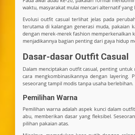
Pada awal abad ke-20, pakaian formal mendomina
waktu, masyarakat mulai mencari alternatif yang l
Evolusi outfit casual terlihat jelas pada peru
terutama di kalangan generasi muda, pakaian k
dengan merek-merek fashion memperkenalkan ko
menjadikannya bagian penting dari gaya hidup m
Dasar-dasar Outfit Casual
Dalam menciptakan outfit casual, penting untuk
cara mengkombinasikannya dengan layering. 
seseorang tampil modis tanpa usaha berlebihan.
Pemilihan Warna
Pemilihan warna adalah aspek kunci dalam outfit 
abu, memberikan dasar yang fleksibel. Seseor
pilihan pakaian atas.