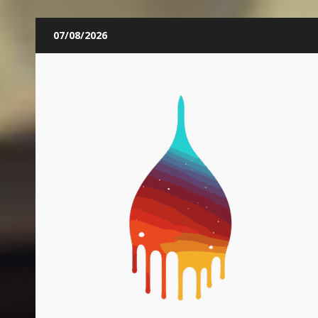
Skip
07/08/2026
to
content