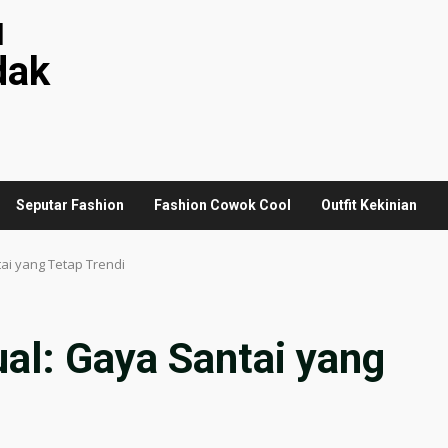
u
dak
Seputar Fashion
Fashion Cowok Cool
Outfit Kekinian
tai yang Tetap Trendi
ual: Gaya Santai yang