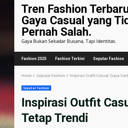
Tren Fashion Terbar
Gaya Casual yang Ti
Pernah Salah.
Gaya Bukan Sekadar Busana, Tapi Identitas.
Fashion 2025
Fashion Terkini
Seputar Fashion
Home
Seputar Fashion
Inspirasi Outfit Casual: Gaya San
Seputar Fashion
Inspirasi Outfit Cas
Tetap Trendi