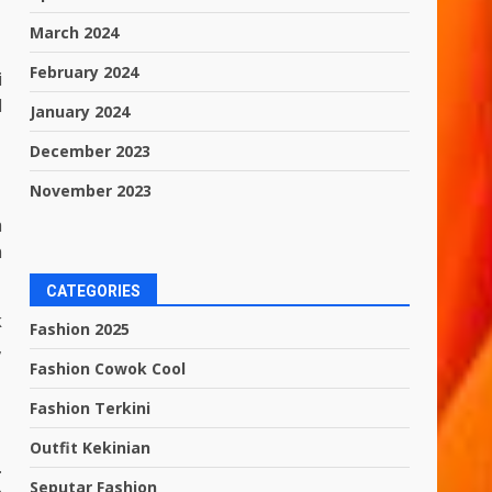
March 2024
February 2024
i
l
January 2024
December 2023
November 2023
a
n
CATEGORIES
k
Fashion 2025
,
Fashion Cowok Cool
Fashion Terkini
Outfit Kekinian
.
Seputar Fashion