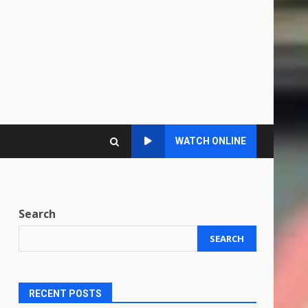
WATCH ONLINE
Search
SEARCH
RECENT POSTS