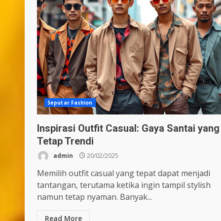
Seputar Fashion
Inspirasi Outfit Casual: Gaya Santai yang
Tetap Trendi
admin
20/02/2025
Memilih outfit casual yang tepat dapat menjadi
tantangan, terutama ketika ingin tampil stylish
namun tetap nyaman. Banyak...
Read More