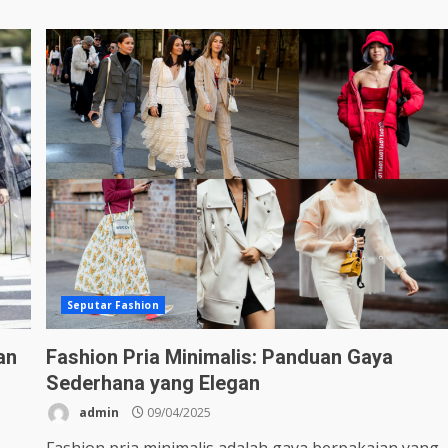
Seputar Fashion
an
Fashion Pria Minimalis: Panduan Gaya
Sederhana yang Elegan
admin
09/04/2025