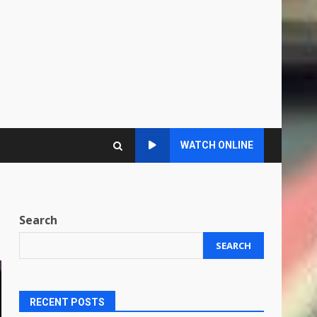
WATCH ONLINE
Search
SEARCH
RECENT POSTS