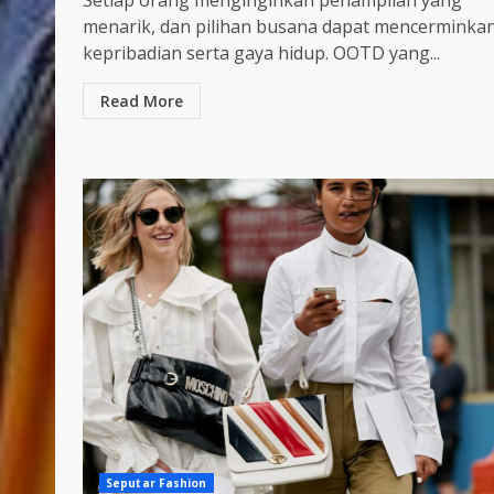
Setiap orang menginginkan penampilan yang
menarik, dan pilihan busana dapat mencerminka
kepribadian serta gaya hidup. OOTD yang...
Read More
Seputar Fashion