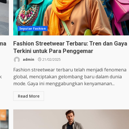
Seputar Fashion
ama
Fashion Streetwear Terbaru: Tren dan Gaya
Terkini untuk Para Penggemar
admin
21/02/2025
Fashion streetwear terbaru telah menjadi fenomena
k
global, menciptakan gelombang baru dalam dunia
mode. Gaya ini menggabungkan kenyamanan...
Read More