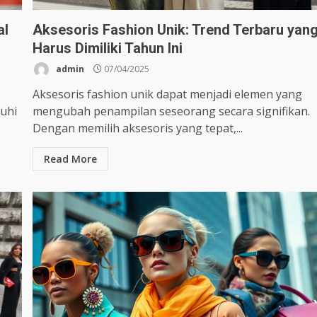
al
Aksesoris Fashion Unik: Trend Terbaru yan
Harus Dimiliki Tahun Ini
admin
07/04/2025
Aksesoris fashion unik dapat menjadi elemen yang
uhi
mengubah penampilan seseorang secara signifikan.
Dengan memilih aksesoris yang tepat,...
Read More