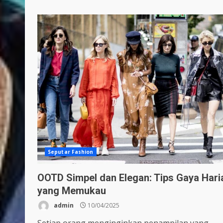
Seputar Fashion
OOTD Simpel dan Elegan: Tips Gaya Hari
yang Memukau
admin
10/04/2025