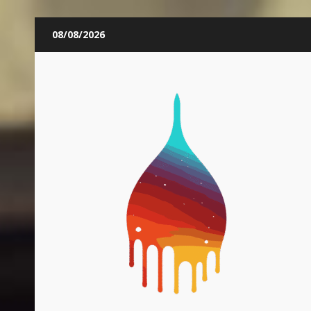
Skip
08/08/2026
to
content