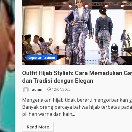
Seputar Fashion
Outfit Hijab Stylish: Cara Memadukan Ga
dan Tradisi dengan Elegan
admin
12/04/2025
Mengenakan hijab tidak berarti mengorbankan g
Banyak orang percaya bahwa hijab terbatas pada
pilihan warna dan kain...
Read More